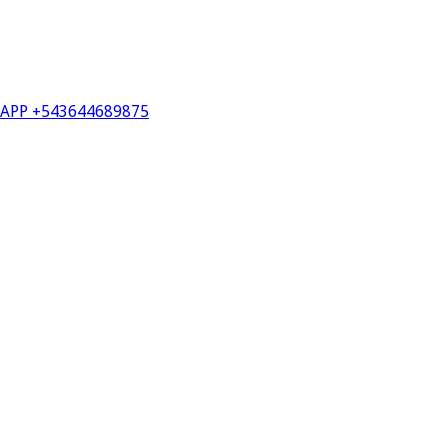
PP +543644689875