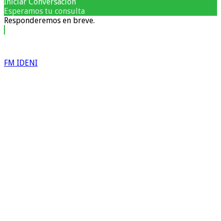
Iniciar Conversación
Esperamos tu consulta
Responderemos en breve.
FM IDENI