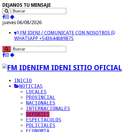
DEJANOS TU MENSAJE
jueves 06/08/2026
FM IDENI / COMUNICATE CON NOSOTROS
WHATSAPP +543644689875
FM IDENI SITIO OFICIAL
INICIO
NOTICIAS
LOCALES
PROVINCIAL
NACIONALES
INTERNACIONALES
DEPORTES
ESPECTACULOS
POLICIALES
ECONOMIA