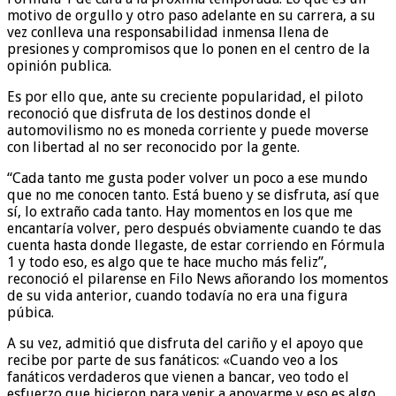
motivo de orgullo y otro paso adelante en su carrera, a su
vez conlleva una responsabilidad inmensa llena de
presiones y compromisos que lo ponen en el centro de la
opinión publica.
Es por ello que, ante su creciente popularidad, el piloto
reconoció que disfruta de los destinos donde el
automovilismo no es moneda corriente y puede moverse
con libertad al no ser reconocido por la gente.
“Cada tanto me gusta poder volver un poco a ese mundo
que no me conocen tanto. Está bueno y se disfruta, así que
sí, lo extraño cada tanto. Hay momentos en los que me
encantaría volver, pero después obviamente cuando te das
cuenta hasta donde llegaste, de estar corriendo en Fórmula
1 y todo eso, es algo que te hace mucho más feliz”,
reconoció el pilarense en Filo News añorando los momentos
de su vida anterior, cuando todavía no era una figura
púbica.
A su vez, admitió que disfruta del cariño y el apoyo que
recibe por parte de sus fanáticos: «Cuando veo a los
fanáticos verdaderos que vienen a bancar, veo todo el
esfuerzo que hicieron para venir a apoyarme y eso es algo