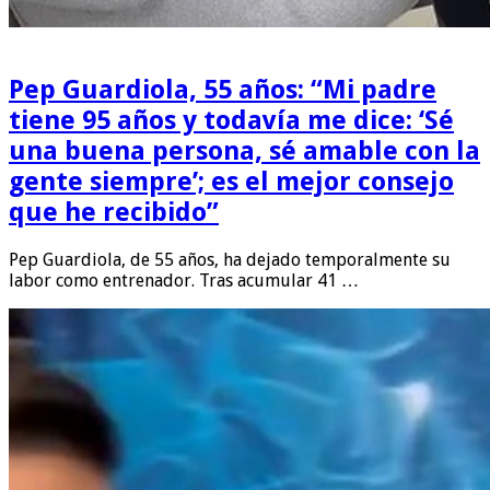
Pep Guardiola, 55 años: “Mi padre
tiene 95 años y todavía me dice: ‘Sé
una buena persona, sé amable con la
gente siempre’; es el mejor consejo
que he recibido”
Pep Guardiola, de 55 años, ha dejado temporalmente su
labor como entrenador. Tras acumular 41 …