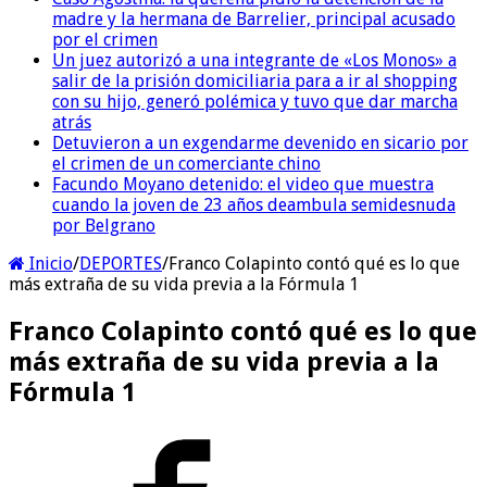
madre y la hermana de Barrelier, principal acusado
por el crimen
Un juez autorizó a una integrante de «Los Monos» a
salir de la prisión domiciliaria para a ir al shopping
con su hijo, generó polémica y tuvo que dar marcha
atrás
Detuvieron a un exgendarme devenido en sicario por
el crimen de un comerciante chino
Facundo Moyano detenido: el video que muestra
cuando la joven de 23 años deambula semidesnuda
por Belgrano
Inicio
/
DEPORTES
/
Franco Colapinto contó qué es lo que
más extraña de su vida previa a la Fórmula 1
Franco Colapinto contó qué es lo que
más extraña de su vida previa a la
Fórmula 1