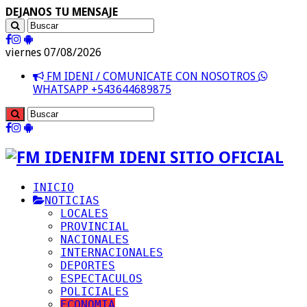
DEJANOS TU MENSAJE
viernes 07/08/2026
FM IDENI / COMUNICATE CON NOSOTROS
WHATSAPP +543644689875
FM IDENI SITIO OFICIAL
INICIO
NOTICIAS
LOCALES
PROVINCIAL
NACIONALES
INTERNACIONALES
DEPORTES
ESPECTACULOS
POLICIALES
ECONOMIA