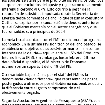
los aportes estatales para el precio de los servicios públicos
— quedaron excluidos del ajuste y registraron un aumento
interanual cercano al 67%. Esto ocurrió a pesar de la
reducción de subsidios impulsada desde la Secretaría de
Energía desde comienzos de año, lo que según la consultora
Outlier se explica por la cancelación de deudas anteriores
que el Gobierno mantenía con el sector energético y que
fueron saldadas a principios de 2024.
La meta fiscal acordada con el FMI condiciona el programa
económico. En la última revisión técnica del año pasado, se
estableció un objetivo de superávit primario —sin contar
intereses de la deuda— equivalente al 1,5% del Producto
Interno Bruto (PIB). Sin embargo, hasta febrero, último
dato oficial disponible, el Ministerio de Economía
acumulaba un superávit del 0,4% del PIB.
Otra variable bajo análisis por el staff del FMI es la
denominada «deuda flotante», que representa los pagos
postergados o atrasados por el Gobierno nacional, es decir,
la diferencia entre el gasto comprometido y el
efectivamente pagado.
Según la Asociación Argentina de Presupuesto (ASAP), con