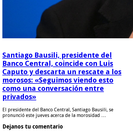
Santiago Bausili, presidente del
Banco Central, coincide con Luis
Caputo y descarta un rescate a los
morosos: «Seguimos viendo esto
como una conversación entre
privados»
El presidente del Banco Central, Santiago Bausili, se
pronunció este jueves acerca de la morosidad …
Dejanos tu comentario