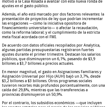
motivó a la Casa Rosada a avanzar con esta nueva ronda de
ajustes en el gasto público.
Además, el año está marcado por dos factores relevantes: la
presentación de proyectos de ley que podrían incrementar
las erogaciones —como la iniciativa opositora de
financiamiento universitario— o afectar la recaudación,
como la reforma laboral; y el cumplimiento de la estricta
meta fiscal acordada con el FMI.
De acuerdo con datos oficiales recopilados por Analytica,
algunas partidas presupuestarias registraron fuertes
ajustes durante el primer trimestre. Destacan los salarios
públicos, que disminuyeron un 6,1%, pasando de $3,9
billones a $3,7 billones a precios actuales.
En menor magnitud, el gasto en Asignaciones Familiares y
Asignación Universal por Hijo (AUH) bajó un 3,7%, desde
$3,2 billones a $3 billones. Otros programas sociales
tuvieron recortes más profundos porcentualmente, con una
caída del 29,8%, mientras que las transferencias a
provincias disminuyeron un 50,9%.
Por el contrario, los subsidios económicos —que incluyen