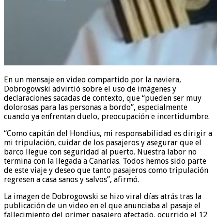
En un mensaje en video compartido por la naviera,
Dobrogowski advirtió sobre el uso de imágenes y
declaraciones sacadas de contexto, que “pueden ser muy
dolorosas para las personas a bordo”, especialmente
cuando ya enfrentan duelo, preocupación e incertidumbre.
“Como capitán del Hondius, mi responsabilidad es dirigir a
mi tripulación, cuidar de los pasajeros y asegurar que el
barco llegue con seguridad al puerto. Nuestra labor no
termina con la llegada a Canarias. Todos hemos sido parte
de este viaje y deseo que tanto pasajeros como tripulación
regresen a casa sanos y salvos”, afirmó.
La imagen de Dobrogowski se hizo viral días atrás tras la
publicación de un video en el que anunciaba al pasaje el
fallecimiento del primer pasajero afectado, ocurrido el 12