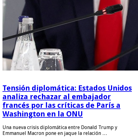
Tensión diplomática: Estados Unidos
analiza rechazar al embajador
francés por las críticas de París a
Washington en la ONU
Una nueva crisis diplomática entre Donald Trump y
Emmanuel Macron pone en jaque la relación …