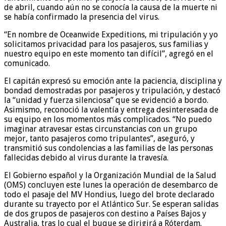
de abril, cuando aún no se conocía la causa de la muerte ni
se había confirmado la presencia del virus.
“En nombre de Oceanwide Expeditions, mi tripulación y yo
solicitamos privacidad para los pasajeros, sus familias y
nuestro equipo en este momento tan difícil”, agregó en el
comunicado.
El capitán expresó su emoción ante la paciencia, disciplina y
bondad demostradas por pasajeros y tripulación, y destacó
la “unidad y fuerza silenciosa” que se evidenció a bordo.
Asimismo, reconoció la valentía y entrega desinteresada de
su equipo en los momentos más complicados. “No puedo
imaginar atravesar estas circunstancias con un grupo
mejor, tanto pasajeros como tripulantes”, aseguró, y
transmitió sus condolencias a las familias de las personas
fallecidas debido al virus durante la travesía.
El Gobierno español y la Organización Mundial de la Salud
(OMS) concluyen este lunes la operación de desembarco de
todo el pasaje del MV Hondius, luego del brote declarado
durante su trayecto por el Atlántico Sur. Se esperan salidas
de dos grupos de pasajeros con destino a Países Bajos y
Australia, tras lo cual el buque se dirigirá a Róterdam.