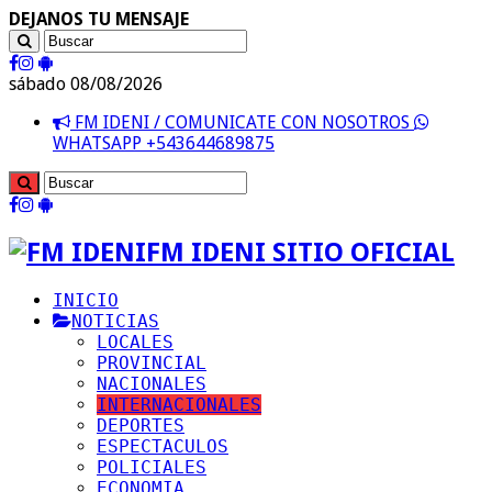
DEJANOS TU MENSAJE
sábado 08/08/2026
FM IDENI / COMUNICATE CON NOSOTROS
WHATSAPP +543644689875
FM IDENI SITIO OFICIAL
INICIO
NOTICIAS
LOCALES
PROVINCIAL
NACIONALES
INTERNACIONALES
DEPORTES
ESPECTACULOS
POLICIALES
ECONOMIA