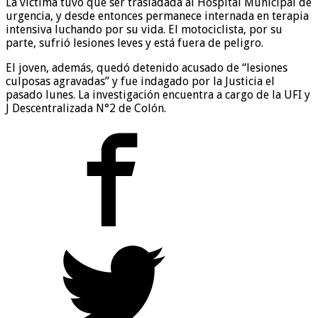
La víctima tuvo que ser trasladada al Hospital Municipal de
urgencia, y desde entonces permanece internada en terapia
intensiva luchando por su vida. El motociclista, por su
parte, sufrió lesiones leves y está fuera de peligro.
El joven, además, quedó detenido acusado de “lesiones
culposas agravadas” y fue indagado por la Justicia el
pasado lunes. La investigación encuentra a cargo de la UFI y
J Descentralizada N°2 de Colón.