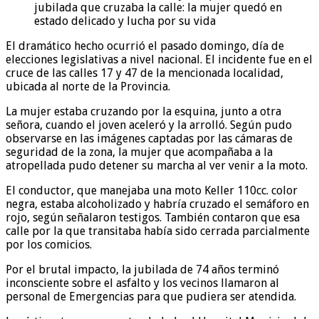
jubilada que cruzaba la calle: la mujer quedó en
estado delicado y lucha por su vida
El dramático hecho ocurrió el pasado domingo, día de
elecciones legislativas a nivel nacional. El incidente fue en el
cruce de las calles 17 y 47 de la mencionada localidad,
ubicada al norte de la Provincia.
La mujer estaba cruzando por la esquina, junto a otra
señora, cuando el joven aceleró y la arrolló. Según pudo
observarse en las imágenes captadas por las cámaras de
seguridad de la zona, la mujer que acompañaba a la
atropellada pudo detener su marcha al ver venir a la moto.
El conductor, que manejaba una moto Keller 110cc. color
negra, estaba alcoholizado y habría cruzado el semáforo en
rojo, según señalaron testigos. También contaron que esa
calle por la que transitaba había sido cerrada parcialmente
por los comicios.
Por el brutal impacto, la jubilada de 74 años terminó
inconsciente sobre el asfalto y los vecinos llamaron al
personal de Emergencias para que pudiera ser atendida.