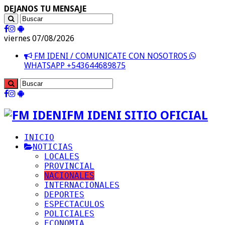
DEJANOS TU MENSAJE
viernes 07/08/2026
FM IDENI / COMUNICATE CON NOSOTROS
WHATSAPP +543644689875
FM IDENI SITIO OFICIAL
INICIO
NOTICIAS
LOCALES
PROVINCIAL
NACIONALES
INTERNACIONALES
DEPORTES
ESPECTACULOS
POLICIALES
ECONOMIA