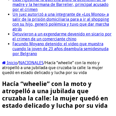
madre y la hermana de Barrelier, principal acusado
por el crimen
Un juez autorizó a una integrante de «Los Monos» a
salir de la prisión domiciliaria para a ir al shopping
con su hijo, generó polémica y tuvo que dar marcha
atrás
Detuvieron a un exgendarme devenido en sicario por
el crimen de un comerciante chino
Facundo Moyano detenido: el video que muestra
cuando la joven de 23 años deambula semidesnuda
por Belgrano
Inicio
/
NACIONALES
/
Hacía “wheelie” con la moto y
atropelló a una jubilada que cruzaba la calle: la mujer
quedó en estado delicado y lucha por su vida
Hacía “wheelie” con la moto y
atropelló a una jubilada que
cruzaba la calle: la mujer quedó en
estado delicado y lucha por su vida