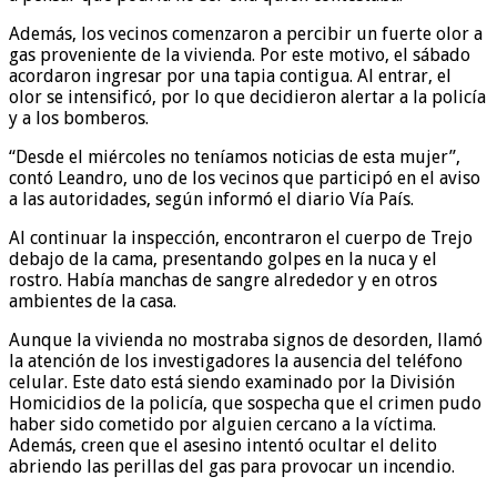
Además, los vecinos comenzaron a percibir un fuerte olor a
gas proveniente de la vivienda. Por este motivo, el sábado
acordaron ingresar por una tapia contigua. Al entrar, el
olor se intensificó, por lo que decidieron alertar a la policía
y a los bomberos.
“Desde el miércoles no teníamos noticias de esta mujer”,
contó Leandro, uno de los vecinos que participó en el aviso
a las autoridades, según informó el diario Vía País.
Al continuar la inspección, encontraron el cuerpo de Trejo
debajo de la cama, presentando golpes en la nuca y el
rostro. Había manchas de sangre alrededor y en otros
ambientes de la casa.
Aunque la vivienda no mostraba signos de desorden, llamó
la atención de los investigadores la ausencia del teléfono
celular. Este dato está siendo examinado por la División
Homicidios de la policía, que sospecha que el crimen pudo
haber sido cometido por alguien cercano a la víctima.
Además, creen que el asesino intentó ocultar el delito
abriendo las perillas del gas para provocar un incendio.