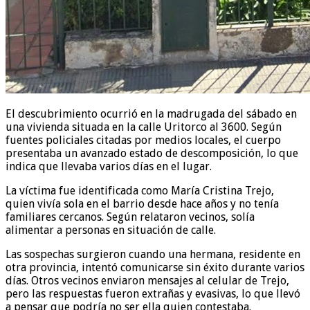
El descubrimiento ocurrió en la madrugada del sábado en
una vivienda situada en la calle Uritorco al 3600. Según
fuentes policiales citadas por medios locales, el cuerpo
presentaba un avanzado estado de descomposición, lo que
indica que llevaba varios días en el lugar.
La víctima fue identificada como María Cristina Trejo,
quien vivía sola en el barrio desde hace años y no tenía
familiares cercanos. Según relataron vecinos, solía
alimentar a personas en situación de calle.
Las sospechas surgieron cuando una hermana, residente en
otra provincia, intentó comunicarse sin éxito durante varios
días. Otros vecinos enviaron mensajes al celular de Trejo,
pero las respuestas fueron extrañas y evasivas, lo que llevó
a pensar que podría no ser ella quien contestaba.