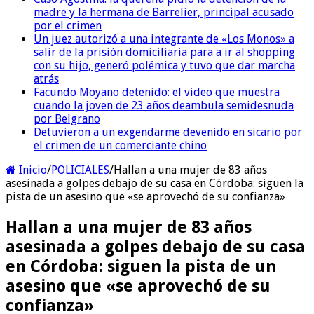
madre y la hermana de Barrelier, principal acusado
por el crimen
Un juez autorizó a una integrante de «Los Monos» a
salir de la prisión domiciliaria para a ir al shopping
con su hijo, generó polémica y tuvo que dar marcha
atrás
Facundo Moyano detenido: el video que muestra
cuando la joven de 23 años deambula semidesnuda
por Belgrano
Detuvieron a un exgendarme devenido en sicario por
el crimen de un comerciante chino
Inicio
/
POLICIALES
/
Hallan a una mujer de 83 años
asesinada a golpes debajo de su casa en Córdoba: siguen la
pista de un asesino que «se aprovechó de su confianza»
Hallan a una mujer de 83 años
asesinada a golpes debajo de su casa
en Córdoba: siguen la pista de un
asesino que «se aprovechó de su
confianza»