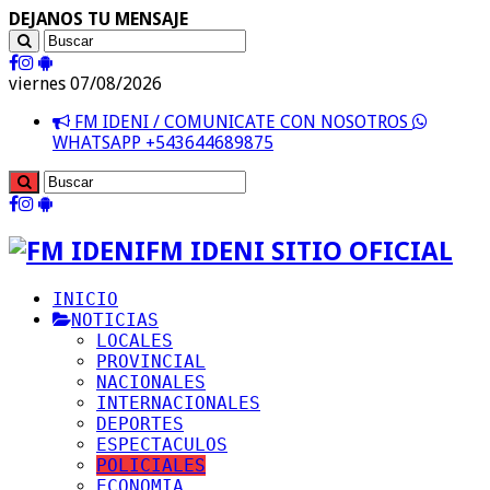
DEJANOS TU MENSAJE
viernes 07/08/2026
FM IDENI / COMUNICATE CON NOSOTROS
WHATSAPP +543644689875
FM IDENI SITIO OFICIAL
INICIO
NOTICIAS
LOCALES
PROVINCIAL
NACIONALES
INTERNACIONALES
DEPORTES
ESPECTACULOS
POLICIALES
ECONOMIA