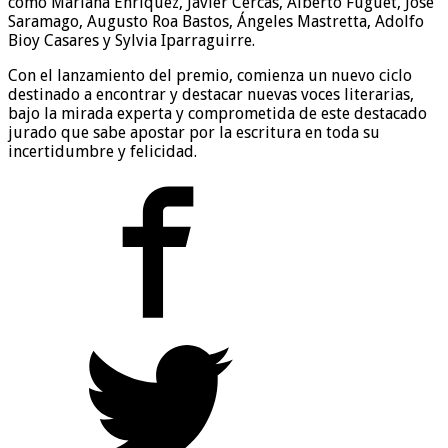
como Mariana Enríquez, Javier Cercas, Alberto Fuguet, José
Saramago, Augusto Roa Bastos, Ángeles Mastretta, Adolfo
Bioy Casares y Sylvia Iparraguirre.
Con el lanzamiento del premio, comienza un nuevo ciclo
destinado a encontrar y destacar nuevas voces literarias,
bajo la mirada experta y comprometida de este destacado
jurado que sabe apostar por la escritura en toda su
incertidumbre y felicidad.