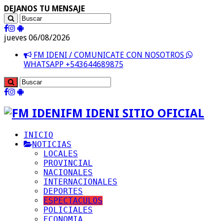
DEJANOS TU MENSAJE
jueves 06/08/2026
FM IDENI / COMUNICATE CON NOSOTROS
WHATSAPP +543644689875
FM IDENI SITIO OFICIAL
INICIO
NOTICIAS
LOCALES
PROVINCIAL
NACIONALES
INTERNACIONALES
DEPORTES
ESPECTACULOS
POLICIALES
ECONOMIA