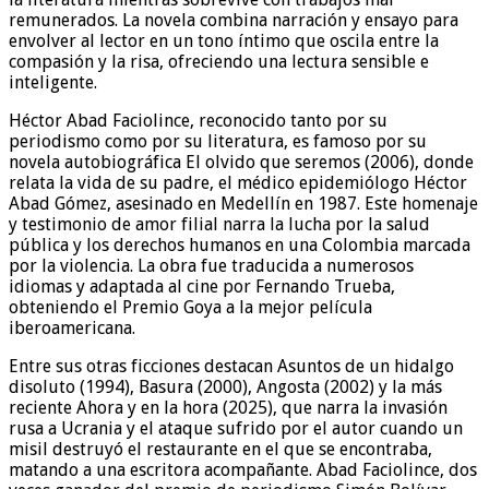
remunerados. La novela combina narración y ensayo para
envolver al lector en un tono íntimo que oscila entre la
compasión y la risa, ofreciendo una lectura sensible e
inteligente.
Héctor Abad Faciolince, reconocido tanto por su
periodismo como por su literatura, es famoso por su
novela autobiográfica El olvido que seremos (2006), donde
relata la vida de su padre, el médico epidemiólogo Héctor
Abad Gómez, asesinado en Medellín en 1987. Este homenaje
y testimonio de amor filial narra la lucha por la salud
pública y los derechos humanos en una Colombia marcada
por la violencia. La obra fue traducida a numerosos
idiomas y adaptada al cine por Fernando Trueba,
obteniendo el Premio Goya a la mejor película
iberoamericana.
Entre sus otras ficciones destacan Asuntos de un hidalgo
disoluto (1994), Basura (2000), Angosta (2002) y la más
reciente Ahora y en la hora (2025), que narra la invasión
rusa a Ucrania y el ataque sufrido por el autor cuando un
misil destruyó el restaurante en el que se encontraba,
matando a una escritora acompañante. Abad Faciolince, dos