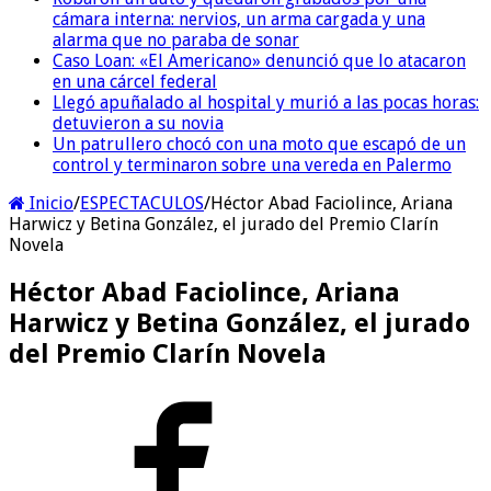
cámara interna: nervios, un arma cargada y una
alarma que no paraba de sonar
Caso Loan: «El Americano» denunció que lo atacaron
en una cárcel federal
Llegó apuñalado al hospital y murió a las pocas horas:
detuvieron a su novia
Un patrullero chocó con una moto que escapó de un
control y terminaron sobre una vereda en Palermo
Inicio
/
ESPECTACULOS
/
Héctor Abad Faciolince, Ariana
Harwicz y Betina González, el jurado del Premio Clarín
Novela
Héctor Abad Faciolince, Ariana
Harwicz y Betina González, el jurado
del Premio Clarín Novela