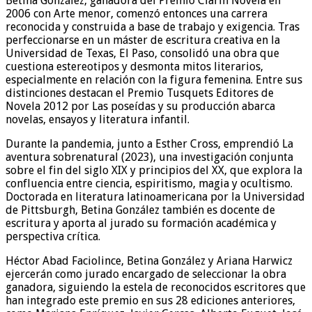
Betina González, ganadora del Premio Clarín Novela en
2006 con Arte menor, comenzó entonces una carrera
reconocida y construida a base de trabajo y exigencia. Tras
perfeccionarse en un máster de escritura creativa en la
Universidad de Texas, El Paso, consolidó una obra que
cuestiona estereotipos y desmonta mitos literarios,
especialmente en relación con la figura femenina. Entre sus
distinciones destacan el Premio Tusquets Editores de
Novela 2012 por Las poseídas y su producción abarca
novelas, ensayos y literatura infantil.
Durante la pandemia, junto a Esther Cross, emprendió La
aventura sobrenatural (2023), una investigación conjunta
sobre el fin del siglo XIX y principios del XX, que explora la
confluencia entre ciencia, espiritismo, magia y ocultismo.
Doctorada en literatura latinoamericana por la Universidad
de Pittsburgh, Betina González también es docente de
escritura y aporta al jurado su formación académica y
perspectiva crítica.
Héctor Abad Faciolince, Betina González y Ariana Harwicz
ejercerán como jurado encargado de seleccionar la obra
ganadora, siguiendo la estela de reconocidos escritores que
han integrado este premio en sus 28 ediciones anteriores,