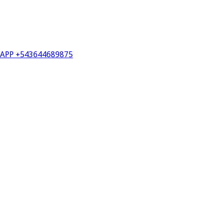
PP +543644689875