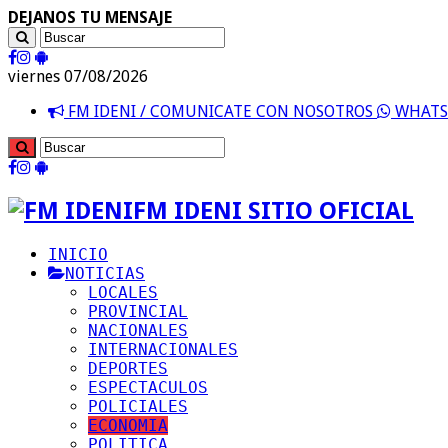
DEJANOS TU MENSAJE
viernes 07/08/2026
FM IDENI / COMUNICATE CON NOSOTROS
WHATSA
FM IDENI SITIO OFICIAL
INICIO
NOTICIAS
LOCALES
PROVINCIAL
NACIONALES
INTERNACIONALES
DEPORTES
ESPECTACULOS
POLICIALES
ECONOMIA
POLITICA