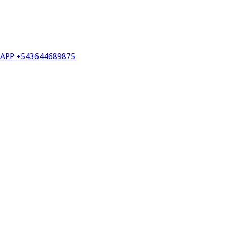
PP +543644689875