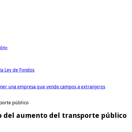
ión»
 la Ley de Fondos
tener una empresa que vende campos a extranjeros
sporte público
o del aumento del transporte público