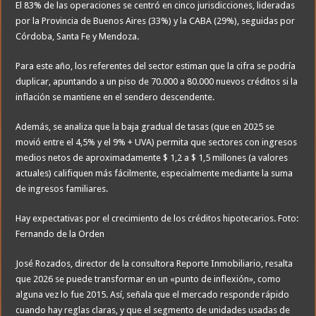
El 83% de las operaciones se centró en cinco jurisdicciones, lideradas
por la Provincia de Buenos Aires (33%) y la CABA (29%), seguidas por
Córdoba, Santa Fe y Mendoza.
Para este año, los referentes del sector estiman que la cifra se podría
duplicar, apuntando a un piso de 70.000 a 80.000 nuevos créditos si la
inflación se mantiene en el sendero descendente.
Además, se analiza que la baja gradual de tasas (que en 2025 se
movió entre el 4,5% y el 9% + UVA) permita que sectores con ingresos
medios netos de aproximadamente $ 1,2 a $ 1,5 millones (a valores
actuales) califiquen más fácilmente, especialmente mediante la suma
de ingresos familiares.
Hay expectativas por el crecimiento de los créditos hipotecarios. Foto:
Fernando de la Orden
José Rozados, director de la consultora Reporte Inmobiliario, resalta
que 2026 se puede transformar en un «punto de inflexión», como
alguna vez lo fue 2015. Así, señala que el mercado responde rápido
cuando hay reglas claras, y que el segmento de unidades usadas de