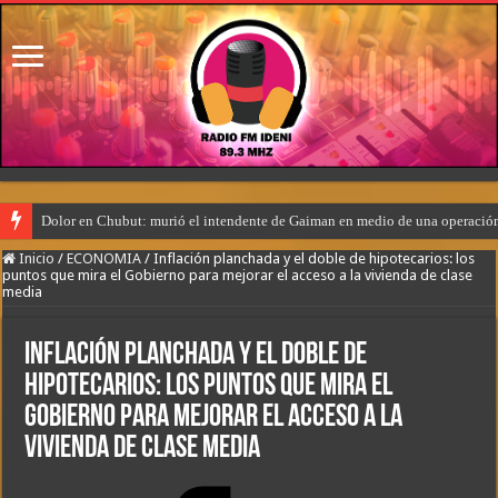
Dolor en Chubut: murió el intendente de Gaiman en medio de una operació
Inicio
/
ECONOMIA
/
Inflación planchada y el doble de hipotecarios: los
puntos que mira el Gobierno para mejorar el acceso a la vivienda de clase
media
Inflación planchada y el doble de
hipotecarios: los puntos que mira el
Gobierno para mejorar el acceso a la
vivienda de clase media