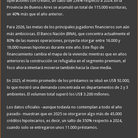
operaciones con crédito, un salto del 238% respecto a 2024. En la
Provincia de Buenos Aires se acumuló un total de 115.000 escrituras,
un 40% más que el año anterior.
Para 2026, las metas de los principales jugadores financieros son aún
más ambiciosas. El Banco Nación (BNA), que concentra actualmente el
80% de las nuevas operaciones, proyecta otorgar entre 16.000 y
18.000 nuevas hipotecas durante este año. Este flujo de
financiamiento cambia el mapa de la vivienda: mientras que en años
anteriores la construcción se refugiaba en el segmento premium, el
foco ahora intentará moverse también hacia la clase media.
En 2025, el monto promedio de los préstamos se situó en US$ 92.000,
lo que mostró una demanda concentrada en departamentos de 2 y 3
ambientes. El volumen total superó los US$ 3.200 millones.
Los datos oficiales –aunque todavía no contemplan a todo el año
pasado- muestran que en 2025 se otorgaron algo más de 45.000
créditos hipotecarios, es decir, un salto de 350% respecto a 2024,
cuando solo se entregaron unos 11.000 préstamos.