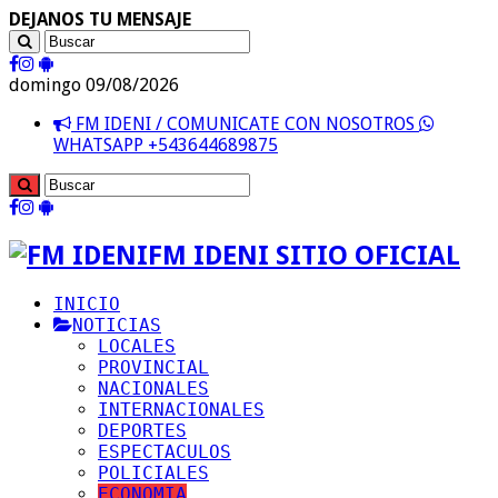
DEJANOS TU MENSAJE
domingo 09/08/2026
FM IDENI / COMUNICATE CON NOSOTROS
WHATSAPP +543644689875
FM IDENI SITIO OFICIAL
INICIO
NOTICIAS
LOCALES
PROVINCIAL
NACIONALES
INTERNACIONALES
DEPORTES
ESPECTACULOS
POLICIALES
ECONOMIA