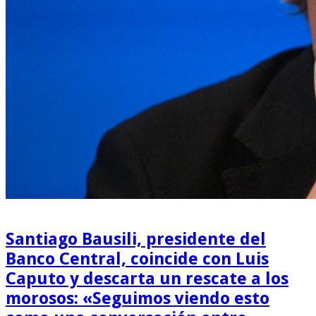
Santiago Bausili, presidente del
Banco Central, coincide con Luis
Caputo y descarta un rescate a los
morosos: «Seguimos viendo esto