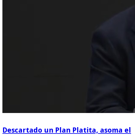
Descartado un Plan Platita, asoma el