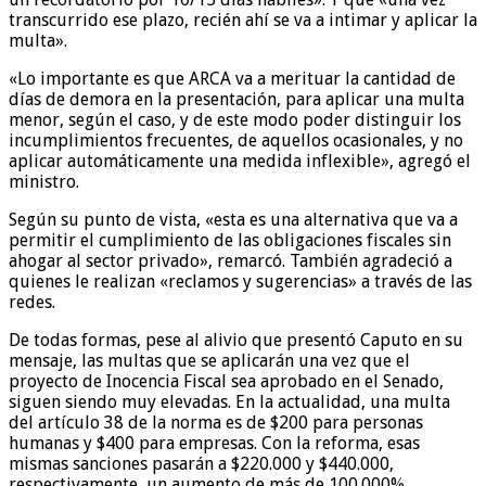
transcurrido ese plazo, recién ahí se va a intimar y aplicar la
multa».
«Lo importante es que ARCA va a merituar la cantidad de
días de demora en la presentación, para aplicar una multa
menor, según el caso, y de este modo poder distinguir los
incumplimientos frecuentes, de aquellos ocasionales, y no
aplicar automáticamente una medida inflexible», agregó el
ministro.
Según su punto de vista, «esta es una alternativa que va a
permitir el cumplimiento de las obligaciones fiscales sin
ahogar al sector privado», remarcó. También agradeció a
quienes le realizan «reclamos y sugerencias» a través de las
redes.
De todas formas, pese al alivio que presentó Caputo en su
mensaje, las multas que se aplicarán una vez que el
proyecto de Inocencia Fiscal sea aprobado en el Senado,
siguen siendo muy elevadas. En la actualidad, una multa
del artículo 38 de la norma es de $200 para personas
humanas y $400 para empresas. Con la reforma, esas
mismas sanciones pasarán a $220.000 y $440.000,
respectivamente, un aumento de más de 100.000%.