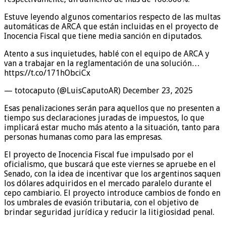
Estuve leyendo algunos comentarios respecto de las multas
automáticas de ARCA que están incluidas en el proyecto de
Inocencia Fiscal que tiene media sanción en diputados.
Atento a sus inquietudes, hablé con el equipo de ARCA y
van a trabajar en la reglamentación de una solución…
https://t.co/171hObciCx
— totocaputo (@LuisCaputoAR) December 23, 2025
Esas penalizaciones serán para aquellos que no presenten a
tiempo sus declaraciones juradas de impuestos, lo que
implicará estar mucho más atento a la situación, tanto para
personas humanas como para las empresas.
El proyecto de Inocencia Fiscal fue impulsado por el
oficialismo, que buscará que este viernes se apruebe en el
Senado, con la idea de incentivar que los argentinos saquen
los dólares adquiridos en el mercado paralelo durante el
cepo cambiario. El proyecto introduce cambios de fondo en
los umbrales de evasión tributaria, con el objetivo de
brindar seguridad jurídica y reducir la litigiosidad penal.