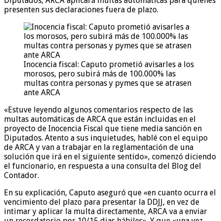
Diputados, ARCA aplicará multas automáticas para quienes
presenten sus declaraciones fuera de plazo.
Inocencia fiscal: Caputo prometió avisarles a los
morosos, pero subirá más de 100.000% las
multas contra personas y pymes que se atrasen
ante ARCA
«Estuve leyendo algunos comentarios respecto de las
multas automáticas de ARCA que están incluidas en el
proyecto de Inocencia Fiscal que tiene media sanción en
Diputados. Atento a sus inquietudes, hablé con el equipo
de ARCA y van a trabajar en la reglamentación de una
solución que irá en el siguiente sentido», comenzó diciendo
el funcionario, en respuesta a una consulta del Blog del
Contador.
En su explicación, Caputo aseguró que «en cuanto ocurra el
vencimiento del plazo para presentar la DDJJ, en vez de
intimar y aplicar la multa directamente, ARCA va a enviar
un recordatorio por 10/15 dias hábiles». Y que «una vez