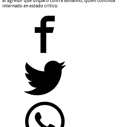
al agresor que disparó contra Bonanno, quien continúa
internado en estado crítico.