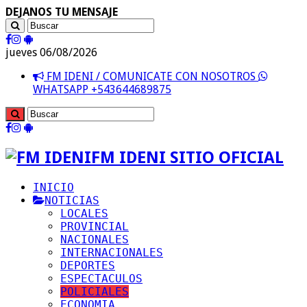
DEJANOS TU MENSAJE
jueves 06/08/2026
FM IDENI / COMUNICATE CON NOSOTROS
WHATSAPP +543644689875
FM IDENI SITIO OFICIAL
INICIO
NOTICIAS
LOCALES
PROVINCIAL
NACIONALES
INTERNACIONALES
DEPORTES
ESPECTACULOS
POLICIALES
ECONOMIA