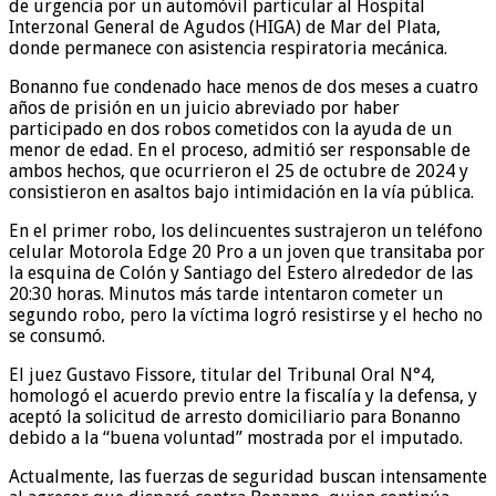
de urgencia por un automóvil particular al Hospital
Interzonal General de Agudos (HIGA) de Mar del Plata,
donde permanece con asistencia respiratoria mecánica.
Bonanno fue condenado hace menos de dos meses a cuatro
años de prisión en un juicio abreviado por haber
participado en dos robos cometidos con la ayuda de un
menor de edad. En el proceso, admitió ser responsable de
ambos hechos, que ocurrieron el 25 de octubre de 2024 y
consistieron en asaltos bajo intimidación en la vía pública.
En el primer robo, los delincuentes sustrajeron un teléfono
celular Motorola Edge 20 Pro a un joven que transitaba por
la esquina de Colón y Santiago del Estero alrededor de las
20:30 horas. Minutos más tarde intentaron cometer un
segundo robo, pero la víctima logró resistirse y el hecho no
se consumó.
El juez Gustavo Fissore, titular del Tribunal Oral N°4,
homologó el acuerdo previo entre la fiscalía y la defensa, y
aceptó la solicitud de arresto domiciliario para Bonanno
debido a la “buena voluntad” mostrada por el imputado.
Actualmente, las fuerzas de seguridad buscan intensamente