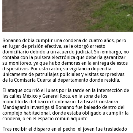
Bonanno debía cumplir una condena de cuatro años, pero
en lugar de prisión efectiva, se le otorgó arresto
domiciliario debido a un acuerdo judicial. Sin embargo, no
contaba con la pulsera electrónica que debería garantizar
su monitoreo, ya que hubo demoras en la entrega de estos
dispositivos. Por esta razón, su vigilancia dependía
únicamente de patrullajes policiales y visitas sorpresivas
de la Comisaría Cuarta al departamento donde residía.
El ataque ocurrió el lunes por la tarde en la intersección de
las calles México y General Roca, en la zona de los
monoblocks del barrio Centenario. La fiscal Constanza
Mandagarán investiga si Bonanno fue baleado dentro del
complejo habitacional, donde estaba obligado a cumplir la
condena, o en el espacio común adjunto.
Tras recibir el disparo en el pecho, el joven fue trasladado