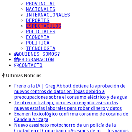
PROVINCIAL
NACIONALES
INTERNACIONALES
DEPORTES
ESPECTACULOS
POLICIALES
ECONOMIA
POLITICA
TECNOLOGIA
QUIENES SOMOS?
PROGRAMACIÓN
CONTACTO
Ultimas Noticias
Freno a la IA | Greg Abbott detiene la aprobación de
nuevos centros de datos en Texas debido a
preocupaciones sobre el consumo eléctrico y de agua
Te ofrecen trabajo, pero es un engaño: así son las
nuevas estafas laborales para robar dinero y datos
Examen toxicológico confirma consumo de cocaína de
Candela Arizaga
Nuevo asesinato motochorro de un policía de la
Ciudad en el Conurbano: «Asesinos de m…, los vamos