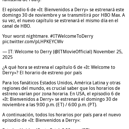
El episodio 6 de «It: Bienvenidos a Derry» se estrenará este
domingo 30 de noviembre y se transmitirá por HBO Max. A
su vez, el nuevo capítulo se estrenará el mismo día en el
canal de HBO.
Your worst nightmare. #ITWelcomeToDerry
pic.twitter.com/pLHPKEYCWv
— IT: Welcome to Derry (@ITMovieOfficial) November 25,
2025
¿A qué hora se estrena el capítulo 6 de «It: Welcome to
Derry»? El horario de estreno por país
Para los fanáticos Estados Unidos, América Latina y otras
regiones del mundo, es crucial saber que los horarios de
estreno varían por zona horaria. En USA, el episodio 6 de
«It: Bienvenidos a Derry» se estrenará el domingo 30 de
noviembre a las 9:00 p.m. (ET) / 6:00 p.m. (PT).
A continuación, todos los horarios por país para el nuevo
episodio de «It: Bienvenidos a Derry»: