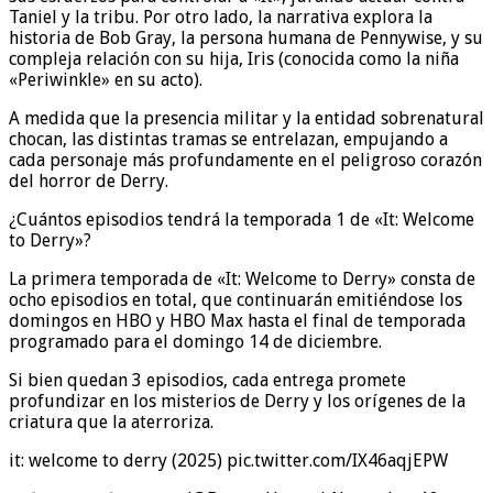
Taniel y la tribu. Por otro lado, la narrativa explora la
historia de Bob Gray, la persona humana de Pennywise, y su
compleja relación con su hija, Iris (conocida como la niña
«Periwinkle» en su acto).
A medida que la presencia militar y la entidad sobrenatural
chocan, las distintas tramas se entrelazan, empujando a
cada personaje más profundamente en el peligroso corazón
del horror de Derry.
¿Cuántos episodios tendrá la temporada 1 de «It: Welcome
to Derry»?
La primera temporada de «It: Welcome to Derry» consta de
ocho episodios en total, que continuarán emitiéndose los
domingos en HBO y HBO Max hasta el final de temporada
programado para el domingo 14 de diciembre.
Si bien quedan 3 episodios, cada entrega promete
profundizar en los misterios de Derry y los orígenes de la
criatura que la aterroriza.
it: welcome to derry (2025) pic.twitter.com/IX46aqjEPW