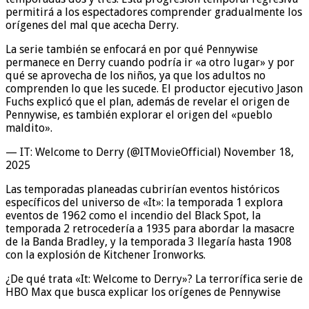
permitirá a los espectadores comprender gradualmente los
orígenes del mal que acecha Derry.
La serie también se enfocará en por qué Pennywise
permanece en Derry cuando podría ir «a otro lugar» y por
qué se aprovecha de los niños, ya que los adultos no
comprenden lo que les sucede. El productor ejecutivo Jason
Fuchs explicó que el plan, además de revelar el origen de
Pennywise, es también explorar el origen del «pueblo
maldito».
— IT: Welcome to Derry (@ITMovieOfficial) November 18,
2025
Las temporadas planeadas cubrirían eventos históricos
específicos del universo de «It»: la temporada 1 explora
eventos de 1962 como el incendio del Black Spot, la
temporada 2 retrocedería a 1935 para abordar la masacre
de la Banda Bradley, y la temporada 3 llegaría hasta 1908
con la explosión de Kitchener Ironworks.
¿De qué trata «It: Welcome to Derry»? La terrorífica serie de
HBO Max que busca explicar los orígenes de Pennywise