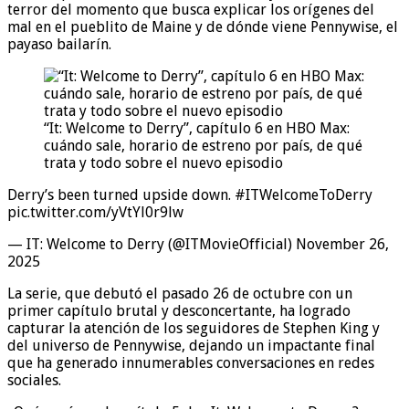
terror del momento que busca explicar los orígenes del
mal en el pueblito de Maine y de dónde viene Pennywise, el
payaso bailarín.
“It: Welcome to Derry”, capítulo 6 en HBO Max:
cuándo sale, horario de estreno por país, de qué
trata y todo sobre el nuevo episodio
Derry’s been turned upside down. #ITWelcomeToDerry
pic.twitter.com/yVtYl0r9lw
— IT: Welcome to Derry (@ITMovieOfficial) November 26,
2025
La serie, que debutó el pasado 26 de octubre con un
primer capítulo brutal y desconcertante, ha logrado
capturar la atención de los seguidores de Stephen King y
del universo de Pennywise, dejando un impactante final
que ha generado innumerables conversaciones en redes
sociales.