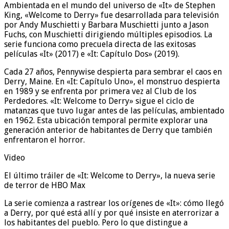
Ambientada en el mundo del universo de «It» de Stephen
King, «Welcome to Derry» fue desarrollada para televisión
por Andy Muschietti y Barbara Muschietti junto a Jason
Fuchs, con Muschietti dirigiendo múltiples episodios. La
serie funciona como precuela directa de las exitosas
películas «It» (2017) e «It: Capítulo Dos» (2019).
Cada 27 años, Pennywise despierta para sembrar el caos en
Derry, Maine. En «It: Capítulo Uno», el monstruo despierta
en 1989 y se enfrenta por primera vez al Club de los
Perdedores. «It: Welcome to Derry» sigue el ciclo de
matanzas que tuvo lugar antes de las películas, ambientado
en 1962. Esta ubicación temporal permite explorar una
generación anterior de habitantes de Derry que también
enfrentaron el horror.
Video
El último tráiler de «It: Welcome to Derry», la nueva serie
de terror de HBO Max
La serie comienza a rastrear los orígenes de «It»: cómo llegó
a Derry, por qué está allí y por qué insiste en aterrorizar a
los habitantes del pueblo. Pero lo que distingue a