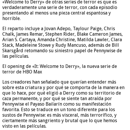
«Welcome to Derry» de otras series de terror es que es
verdaderamente una serie de terror, con cada episodio
presentando al menos una pieza central espantosa y
horrible.
El reparto incluye a Jovan Adepo, Taylour Paige, Chris
Chalk, James Remar, Stephen Rider, Blake Cameron James,
Arian S. Cartaya, Amanda Christine, Matilda Lawler, Clara
Stack, Madeleine Stowe y Rudy Mancuso, además de Bill
Skarsgård retomando su siniestro papel de Pennywise de
las películas.
El opening de «It: Welcome to Derry», la nueva serie de
terror de HBO Max
Los creadores han señalado que querían entender más
sobre esta criatura y por qué se comporta de la manera en
que lo hace, por qué eligió a Derry como su territorio de
caza permanente, y por qué se siente tan atraída por
Pennywise el Payaso Bailarín como su manifestación
favorita. Esto se traduce en un tono diferente para los
sustos de Pennywise: es más visceral, más terrorífico, y
ciertamente más sangriento y brutal que lo que hemos
visto en las películas.