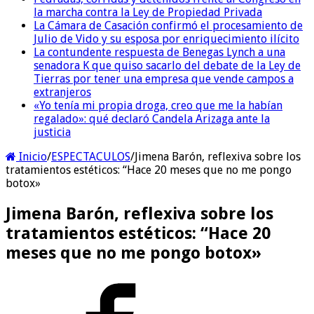
la marcha contra la Ley de Propiedad Privada
La Cámara de Casación confirmó el procesamiento de
Julio de Vido y su esposa por enriquecimiento ilícito
La contundente respuesta de Benegas Lynch a una
senadora K que quiso sacarlo del debate de la Ley de
Tierras por tener una empresa que vende campos a
extranjeros
«Yo tenía mi propia droga, creo que me la habían
regalado»: qué declaró Candela Arizaga ante la
justicia
Inicio
/
ESPECTACULOS
/
Jimena Barón, reflexiva sobre los
tratamientos estéticos: “Hace 20 meses que no me pongo
botox»
Jimena Barón, reflexiva sobre los
tratamientos estéticos: “Hace 20
meses que no me pongo botox»