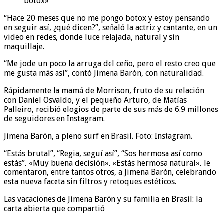
botox»
“Hace 20 meses que no me pongo botox y estoy pensando
en seguir así, ¿qué dicen?”, señaló la actriz y cantante, en un
video en redes, donde luce relajada, natural y sin
maquillaje.
“Me jode un poco la arruga del ceño, pero el resto creo que
me gusta más así”, contó Jimena Barón, con naturalidad.
Rápidamente la mamá de Morrison, fruto de su relación
con Daniel Osvaldo, y el pequeño Arturo, de Matías
Palleiro, recibió elogios de parte de sus más de 6.9 millones
de seguidores en Instagram.
Jimena Barón, a pleno surf en Brasil. Foto: Instagram.
“Estás brutal”, “Regia, seguí así”, “Sos hermosa así como
estás”, «Muy buena decisión», «Estás hermosa natural», le
comentaron, entre tantos otros, a Jimena Barón, celebrando
esta nueva faceta sin filtros y retoques estéticos.
Las vacaciones de Jimena Barón y su familia en Brasil: la
carta abierta que compartió