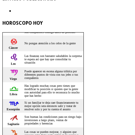
HOROSCOPO HOY