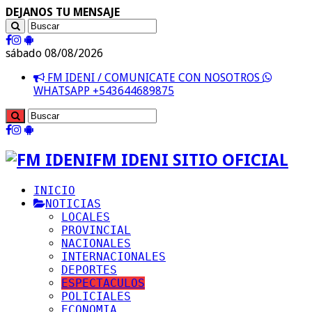
DEJANOS TU MENSAJE
sábado 08/08/2026
FM IDENI / COMUNICATE CON NOSOTROS
WHATSAPP +543644689875
FM IDENI SITIO OFICIAL
INICIO
NOTICIAS
LOCALES
PROVINCIAL
NACIONALES
INTERNACIONALES
DEPORTES
ESPECTACULOS
POLICIALES
ECONOMIA