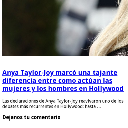
Anya Taylor-Joy marcó una tajante
diferencia entre como actúan las
mujeres y los hombres en Hollywood
Las declaraciones de Anya Taylor-Joy reavivaron uno de los
debates más recurrentes en Hollywood: hasta …
Dejanos tu comentario