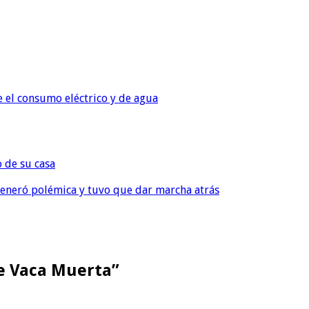
e el consumo eléctrico y de agua
o de su casa
, generó polémica y tuvo que dar marcha atrás
de Vaca Muerta”