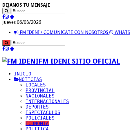
DEJANOS TU MENSAJE
jueves 06/08/2026
FM IDENI / COMUNICATE CON NOSOTROS
WHATSA
FM IDENI SITIO OFICIAL
INICIO
NOTICIAS
LOCALES
PROVINCIAL
NACIONALES
INTERNACIONALES
DEPORTES
ESPECTACULOS
POLICIALES
ECONOMIA
POLITICA