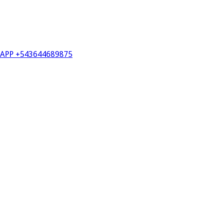
PP +543644689875