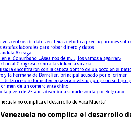
uevos centros de datos en Texas debido a preocupaciones sobr
s estafas laborales para robar dinero y datos
andela Arizaga
 en el Conurbano: «Asesinos de m…, los vamos a agarrar»
chan al Congreso contra la violencia vicaria
isa: la encontraron con la cabeza dentro de un pozo en el pati
re y la hermana de Barrelier, principal acusado por el crimen
r de la prisión domiciliaria para a ir al shopping con su hijo
l crimen de un comerciante chino
o la joven de 23 años deambula semidesnuda por Belgrano
enezuela no complica el desarrollo de Vaca Muerta”
e Venezuela no complica el desarrollo 