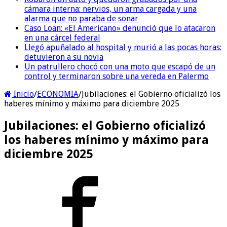
cámara interna: nervios, un arma cargada y una
alarma que no paraba de sonar
Caso Loan: «El Americano» denunció que lo atacaron
en una cárcel federal
Llegó apuñalado al hospital y murió a las pocas horas:
detuvieron a su novia
Un patrullero chocó con una moto que escapó de un
control y terminaron sobre una vereda en Palermo
Inicio
/
ECONOMIA
/
Jubilaciones: el Gobierno oficializó los
haberes mínimo y máximo para diciembre 2025
Jubilaciones: el Gobierno oficializó
los haberes mínimo y máximo para
diciembre 2025