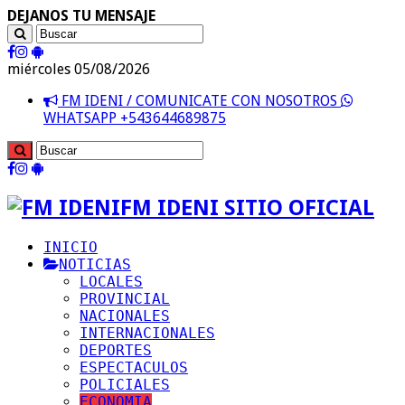
DEJANOS TU MENSAJE
miércoles 05/08/2026
FM IDENI / COMUNICATE CON NOSOTROS
WHATSAPP +543644689875
FM IDENI SITIO OFICIAL
INICIO
NOTICIAS
LOCALES
PROVINCIAL
NACIONALES
INTERNACIONALES
DEPORTES
ESPECTACULOS
POLICIALES
ECONOMIA