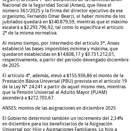
Nacional de la Seguridad Social (Anses), que lleva el
número 361/2025 y la firma del director ejecutivo de ese
organismo, Fernando Omar Bearzi, el haber mínimo de los
jubilados quedará en $340.879,59, mientras que el máximo
escalará a $2.293.796,92, tal como lo especifica el artículo
2° de la misma normativa.
Al mismo tiempo, por intermedio del artículo 3°, Anses
estableció las bases imponibles mínima y máxima, que
quedaron establecidas en $14.808,17 y $3.731.212,01,
respectivamente, a partir del período devengado diciembre
de 2025.
El artículo 4°, además, elevó a $155.936,86 el monto de la
Prestación Básica Universal (PBU) prevista en el artículo 19
de la Ley N° 24.241 a partir de aquel mismo mes, mientras
que la Pensión Universal al Adulto Mayor (PUAM)
ascenderá a $272.703,67.
ANSES: montos de las asignaciones en diciembre 2025
El Gobierno determinó también un incremento del 2,34%
en diciembre para los beneficiarios de la Asignación
Universal por Hijo y Asignaciones Familiares. Lo hizo a