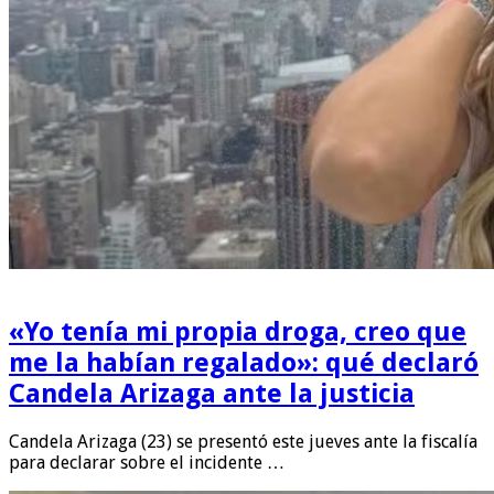
«Yo tenía mi propia droga, creo que
me la habían regalado»: qué declaró
Candela Arizaga ante la justicia
Candela Arizaga (23) se presentó este jueves ante la fiscalía
para declarar sobre el incidente …