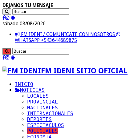
DEJANOS TU MENSAJE
sábado 08/08/2026
FM IDENI / COMUNICATE CON NOSOTROS
WHATSAPP +543644689875
FM IDENI SITIO OFICIAL
INICIO
NOTICIAS
LOCALES
PROVINCIAL
NACIONALES
INTERNACIONALES
DEPORTES
ESPECTACULOS
POLICIALES
ECONOMIA