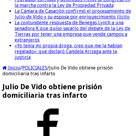
la marcha contra la Ley de Propiedad Privada
La Cámara de Casación confirmó el procesamiento de
Julio de Vido y su esposa por enriquecimiento ilícito
La contundente respuesta de Benegas Lynch a una
senadora K que quiso sacarlo del debate de la Ley de
Tierras por tener una empresa que vende campos a
extranjeros
«Yo tenía mi propia droga, creo que me la habían
regalado»: qué declaró Candela Arizaga ante la
justicia
Inicio
/
POLICIALES
/
Julio De Vido obtiene prisión
domiciliaria tras infarto
Julio De Vido obtiene prisión
domiciliaria tras infarto