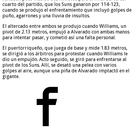
cuarto del partido, que los Suns ganaron por 114-123,
cuando se produjo el enfrentamiento que incluyó golpes de
puño, agarrones y una lluvia de insultos.
El altercado entre ambos se produjo cuando Williams, un
pivot de 2.13 metros, empujó a Alvarado con ambas manos
para intentar pasar, y cometió así una falta personal.
El puertorriqueño, que juega de base y mide 1.83 metros,
se dirigió a los árbitros para protestar cuando Williams le
dio un empujón. Acto seguido, se giró para enfrentarse al
pívot de los Suns. Allí, se desató una pelea con varios
golpes al aire, aunque una piña de Alvarado imptactó en el
gigante.