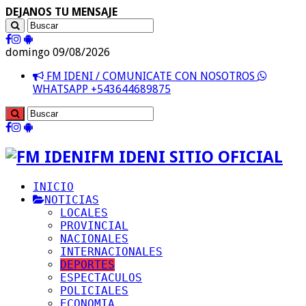
DEJANOS TU MENSAJE
domingo 09/08/2026
FM IDENI / COMUNICATE CON NOSOTROS
WHATSAPP +543644689875
FM IDENI SITIO OFICIAL
INICIO
NOTICIAS
LOCALES
PROVINCIAL
NACIONALES
INTERNACIONALES
DEPORTES
ESPECTACULOS
POLICIALES
ECONOMIA