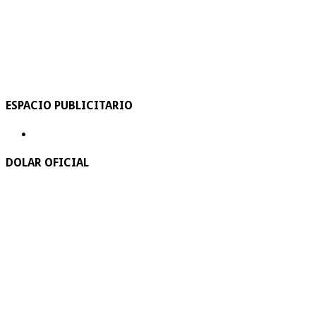
ESPACIO PUBLICITARIO
DOLAR OFICIAL