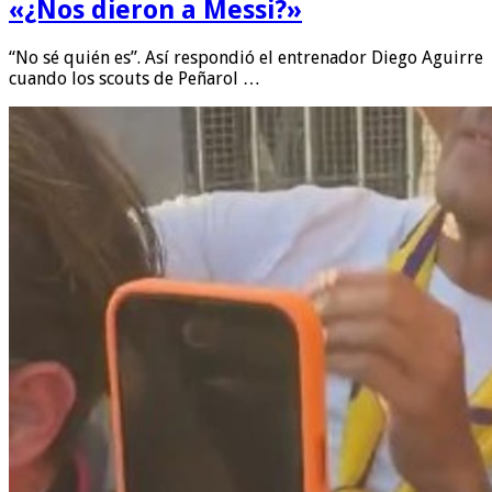
«¿Nos dieron a Messi?»
“No sé quién es”. Así respondió el entrenador Diego Aguirre
cuando los scouts de Peñarol …