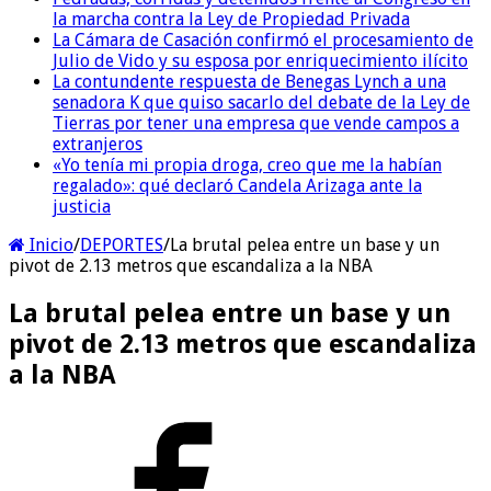
la marcha contra la Ley de Propiedad Privada
La Cámara de Casación confirmó el procesamiento de
Julio de Vido y su esposa por enriquecimiento ilícito
La contundente respuesta de Benegas Lynch a una
senadora K que quiso sacarlo del debate de la Ley de
Tierras por tener una empresa que vende campos a
extranjeros
«Yo tenía mi propia droga, creo que me la habían
regalado»: qué declaró Candela Arizaga ante la
justicia
Inicio
/
DEPORTES
/
La brutal pelea entre un base y un
pivot de 2.13 metros que escandaliza a la NBA
La brutal pelea entre un base y un
pivot de 2.13 metros que escandaliza
a la NBA