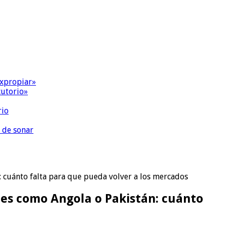
expropiar»
cutorio»
rio
 de sonar
: cuánto falta para que pueda volver a los mercados
tes como Angola o Pakistán: cuánto