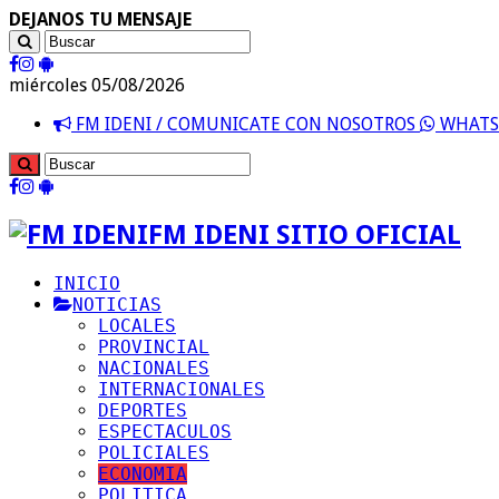
DEJANOS TU MENSAJE
miércoles 05/08/2026
FM IDENI / COMUNICATE CON NOSOTROS
WHATSA
FM IDENI SITIO OFICIAL
INICIO
NOTICIAS
LOCALES
PROVINCIAL
NACIONALES
INTERNACIONALES
DEPORTES
ESPECTACULOS
POLICIALES
ECONOMIA
POLITICA