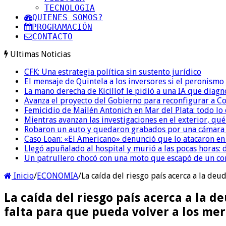
TECNOLOGIA
QUIENES SOMOS?
PROGRAMACIÓN
CONTACTO
Ultimas Noticias
CFK: Una estrategia política sin sustento jurídico
El mensaje de Quintela a los inversores si el peronismo
La mano derecha de Kicillof le pidió a una IA que diagn
Avanza el proyecto del Gobierno para reconfigurar a 
Femicidio de Mailén Antonich en Mar del Plata: todo lo 
Mientras avanzan las investigaciones en el exterior, qu
Robaron un auto y quedaron grabados por una cámara i
Caso Loan: «El Americano» denunció que lo atacaron en 
Llegó apuñalado al hospital y murió a las pocas horas: 
Un patrullero chocó con una moto que escapó de un co
Inicio
/
ECONOMIA
/
La caída del riesgo país acerca a la de
La caída del riesgo país acerca a la 
falta para que pueda volver a los me