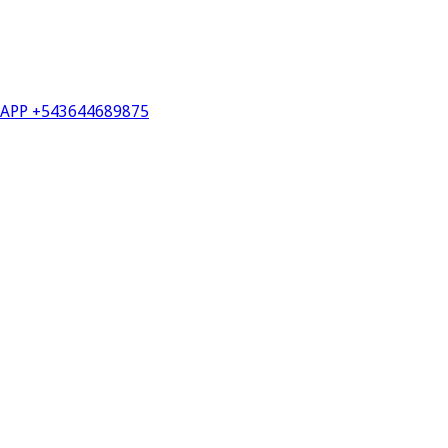
PP +543644689875