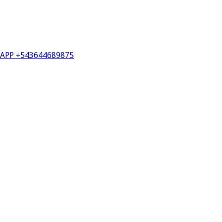
PP +543644689875