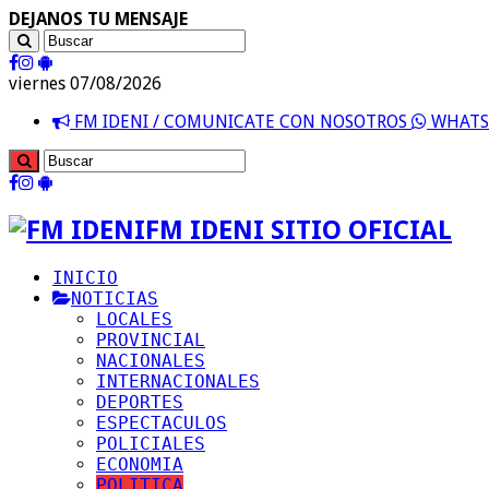
DEJANOS TU MENSAJE
viernes 07/08/2026
FM IDENI / COMUNICATE CON NOSOTROS
WHATSA
FM IDENI SITIO OFICIAL
INICIO
NOTICIAS
LOCALES
PROVINCIAL
NACIONALES
INTERNACIONALES
DEPORTES
ESPECTACULOS
POLICIALES
ECONOMIA
POLITICA