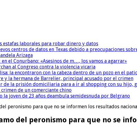
s estafas laborales para robar dinero y datos
uevos centros de datos en Texas debido a preocupaciones sobr
andela Arizaga
 en el Conurbano: «Asesinos de m…, los vamos a agarrar»
chan al Congreso contra la violencia vicaria
isa: la encontraron con la cabeza dentro de un pozo en el pati
re y la hermana de Barrelier, principal acusado por el crimen
r de la prisión domiciliaria para a ir al shopping con su hijo
l crimen de un comerciante chino
o la joven de 23 años deambula semidesnuda por Belgrano
 del peronismo para que no se informen los resultados nacional
lamo del peronismo para que no se info