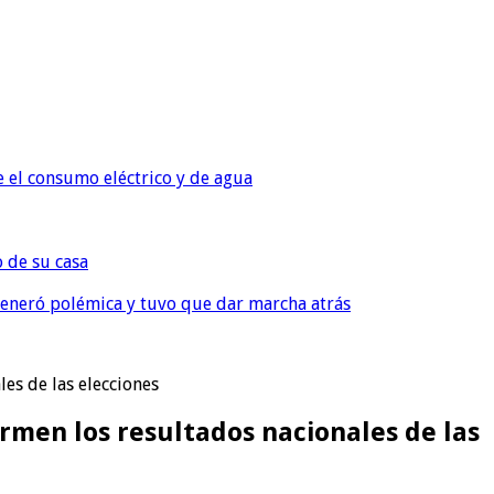
e el consumo eléctrico y de agua
o de su casa
, generó polémica y tuvo que dar marcha atrás
es de las elecciones
rmen los resultados nacionales de las