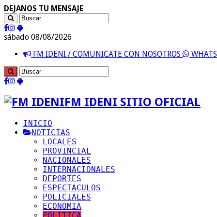
DEJANOS TU MENSAJE
sábado 08/08/2026
FM IDENI / COMUNICATE CON NOSOTROS
WHATSA
FM IDENI SITIO OFICIAL
INICIO
NOTICIAS
LOCALES
PROVINCIAL
NACIONALES
INTERNACIONALES
DEPORTES
ESPECTACULOS
POLICIALES
ECONOMIA
POLITICA