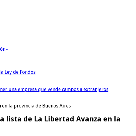
ión»
 la Ley de Fondos
tener una empresa que vende campos a extranjeros
a en la provincia de Buenos Aires
a lista de La Libertad Avanza en la