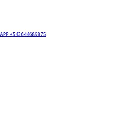
PP +543644689875