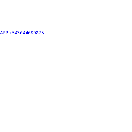
PP +543644689875