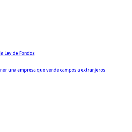
 la Ley de Fondos
tener una empresa que vende campos a extranjeros