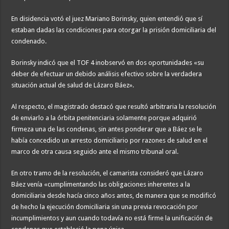
En disidencia votó el juez Mariano Borinsky, quien entendió que sí
estaban dadas las condiciones para otorgar la prisión domiciliaria del
condenado.
Borinsky indicó que el TOF 4 inobservó en dos oportunidades «su
deber de efectuar un debido análisis efectivo sobre la verdadera
situación actual de salud de Lázaro Báez».
Al respecto, el magistrado destacó que resultó arbitraria la resolución
de enviarlo a la órbita penitenciaria solamente porque adquirió
firmeza una de las condenas, sin antes ponderar que a Báez se le
había concedido un arresto domiciliario por razones de salud en el
marco de otra causa seguido ante el mismo tribunal oral.
En otro tramo de la resolución, el camarista consideró que Lázaro
Báez venía «cumplimentando las obligaciones inherentes a la
domiciliaria desde hacía cinco años antes, de manera que se modificó
de hecho la ejecución domiciliaria sin una previa revocación por
incumplimientos y aun cuando todavía no está firme la unificación de