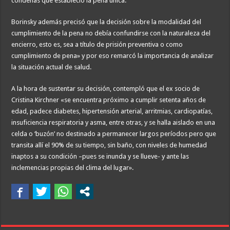
condenas que estableció la pena única.
Borinsky además precisó que la decisión sobre la modalidad del
cumplimiento de la pena no debía confundirse con la naturaleza del
encierro, esto es, sea a título de prisión preventiva o como
cumplimiento de pena» y por eso remarcó la importancia de analizar
la situación actual de salud.
A la hora de sustentar su decisión, contempló que el ex socio de
Cristina Kirchner «se encuentra próximo a cumplir setenta años de
edad, padece diabetes, hipertensión arterial, arritmias, cardiopatías,
insuficiencia respiratoria y asma, entre otras, y se halla aislado en una
celda o ‘buzón’ no destinado a permanecer largos períodos pero que
transita allí el 90% de su tiempo, sin baño, con niveles de humedad
inaptos a su condición –pues se inunda y se llueve- y ante las
inclemencias propias del clima del lugar».