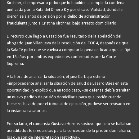
Kirchner, el empresario pidió que lo habiliten a cumplir la condena
unificada por la Ruta del Dinero K y por el caso Vialidad, donde le
dieron seis años de prisión por el delito de administración
fraudulenta junto a Cristina Kirchner, bajo arresto domiciliario.
El recurso que llegó a Casación fue resultado de la apelación del
abogado Juan Villanueva de la resolución del TOF 4, después de que
la Sala IV pidió que se vuelva a computar la pena unificada que se fijó
en 15 años por ambos expedientes confirmados por la Corte
Suprema.
A la hora de analizar la situación, el juez Carbajo estimó
«improcedente analizar la situación de salud de Lázaro Báez en esta
oportunidad» y explicó que en todo caso, «su defensa debía tramitar
un nuevo pedido de prisión domiciliaria para que, recién cuando
fuese rechazado por el tribunal de ejecución, pudiese ser revisado en
la instancia casatoria».
Por su lado, el camarista Gustavo Hornos sostuvo que «no se hallaban
acreditados los requisitos para la concesión de la prisión domiciliaria,
los que son de interpretación restrictiva».