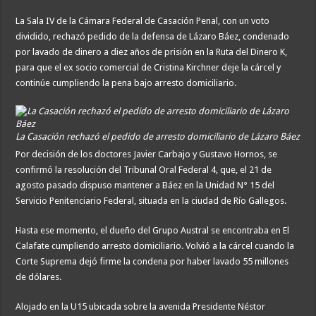
La Sala IV de la Cámara Federal de Casación Penal, con un voto
dividido, rechazó pedido de la defensa de Lázaro Báez, condenado
por lavado de dinero a diez años de prisión en la Ruta del Dinero K,
para que el ex socio comercial de Cristina Kirchner deje la cárcel y
continúe cumpliendo la pena bajo arresto domiciliario.
La Casación rechazó el pedido de arresto domiciliario de Lázaro Báez
Por decisión de los doctores Javier Carbajo y Gustavo Hornos, se
confirmó la resolución del Tribunal Oral Federal 4, que, el 21 de
agosto pasado dispuso mantener a Báez en la Unidad N° 15 del
Servicio Penitenciario Federal, situada en la ciudad de Río Gallegos.
Hasta ese momento, el dueño del Grupo Austral se encontraba en El
Calafate cumpliendo arresto domiciliario. Volvió a la cárcel cuando la
Corte Suprema dejó firme la condena por haber lavado 55 millones
de dólares.
Alojado en la U15 ubicada sobre la avenida Presidente Néstor