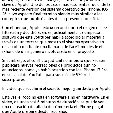
clave de Apple. Uno de los casos más resonantes fue el de la
más reciente versión del sistema operativo del iPhone, iOS
26, cuyo aspecto final terminó siendo muy similar a los
conceptos que publicó antes de su presentación oficial.
Con el tiempo, Apple habría reconstruido el origen de esa
filtración y decidió avanzar judicialmente. La empresa
sostuvo que este youtuber habría accedido al material a
través de un tercero que mostró el sistema operativo en
desarrollo mediante una llamada de FaceTime desde el
iPhone de un ingeniero involucrado en el proyecto.
Sin embargo, el conflicto judicial no impidió que Prosser
publicara nuevas recreaciones de productos aún no
anunciados, como ya había ocurrido con los iPhone 17 Pro,
en su canal de YouTube para sus más de 570 mil
suscriptores.
El video que revelaría el secreto mejor guardado por Apple
Esta vez, el foco no está en software sino en hardware. En el
video, de unos casi 6 minutos de duración, se puede ver
una recreación detallada de cómo sería el iPhone plegable
que Apple prepara desde hace años.