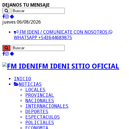
DEJANOS TU MENSAJE
jueves 06/08/2026
FM IDENI / COMUNICATE CON NOSOTROS
WHATSAPP +543644689875
FM IDENI SITIO OFICIAL
INICIO
NOTICIAS
LOCALES
PROVINCIAL
NACIONALES
INTERNACIONALES
DEPORTES
ESPECTACULOS
POLICIALES
ECONOMIA