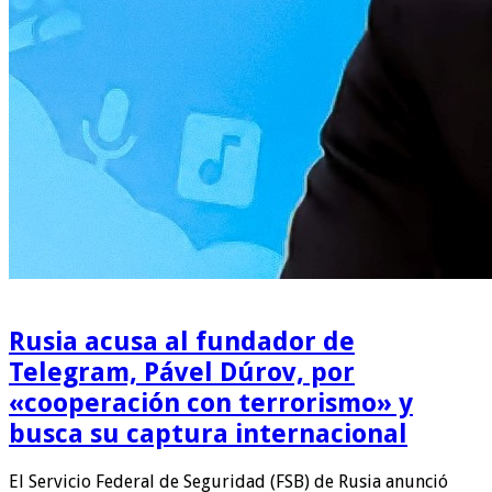
Rusia acusa al fundador de
Telegram, Pável Dúrov, por
«cooperación con terrorismo» y
busca su captura internacional
El Servicio Federal de Seguridad (FSB) de Rusia anunció