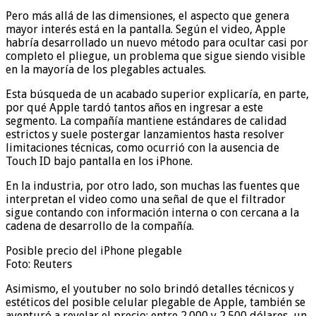
Pero más allá de las dimensiones, el aspecto que genera
mayor interés está en la pantalla. Según el video, Apple
habría desarrollado un nuevo método para ocultar casi por
completo el pliegue, un problema que sigue siendo visible
en la mayoría de los plegables actuales.
Esta búsqueda de un acabado superior explicaría, en parte,
por qué Apple tardó tantos años en ingresar a este
segmento. La compañía mantiene estándares de calidad
estrictos y suele postergar lanzamientos hasta resolver
limitaciones técnicas, como ocurrió con la ausencia de
Touch ID bajo pantalla en los iPhone.
En la industria, por otro lado, son muchas las fuentes que
interpretan el video como una señal de que el filtrador
sigue contando con información interna o con cercana a la
cadena de desarrollo de la compañía.
Posible precio del iPhone plegable
Foto: Reuters
Asimismo, el youtuber no solo brindó detalles técnicos y
estéticos del posible celular plegable de Apple, también se
aventuró a revelar el precio: entre 2.000 y 2.500 dólares, un