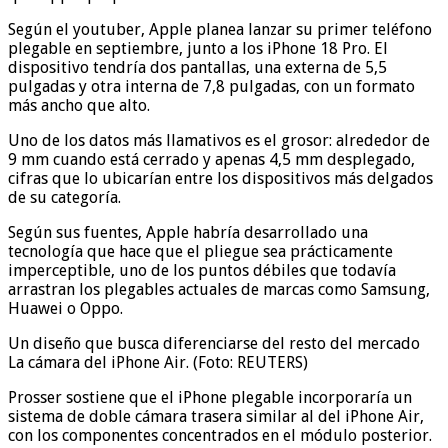
Según el youtuber, Apple planea lanzar su primer teléfono
plegable en septiembre, junto a los iPhone 18 Pro. El
dispositivo tendría dos pantallas, una externa de 5,5
pulgadas y otra interna de 7,8 pulgadas, con un formato
más ancho que alto.
Uno de los datos más llamativos es el grosor: alrededor de
9 mm cuando está cerrado y apenas 4,5 mm desplegado,
cifras que lo ubicarían entre los dispositivos más delgados
de su categoría.
Según sus fuentes, Apple habría desarrollado una
tecnología que hace que el pliegue sea prácticamente
imperceptible, uno de los puntos débiles que todavía
arrastran los plegables actuales de marcas como Samsung,
Huawei o Oppo.
Un diseño que busca diferenciarse del resto del mercado
La cámara del iPhone Air. (Foto: REUTERS)
Prosser sostiene que el iPhone plegable incorporaría un
sistema de doble cámara trasera similar al del iPhone Air,
con los componentes concentrados en el módulo posterior.