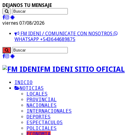
DEJANOS TU MENSAJE
viernes 07/08/2026
FM IDENI / COMUNICATE CON NOSOTROS
WHATSAPP +543644689875
FM IDENI SITIO OFICIAL
INICIO
NOTICIAS
LOCALES
PROVINCIAL
NACIONALES
INTERNACIONALES
DEPORTES
ESPECTACULOS
POLICIALES
ECONOMIA