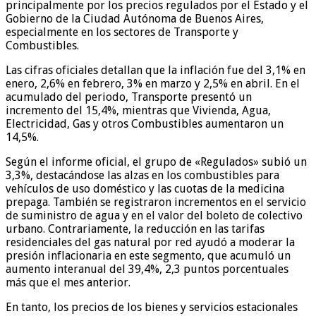
principalmente por los precios regulados por el Estado y el
Gobierno de la Ciudad Autónoma de Buenos Aires,
especialmente en los sectores de Transporte y
Combustibles.
Las cifras oficiales detallan que la inflación fue del 3,1% en
enero, 2,6% en febrero, 3% en marzo y 2,5% en abril. En el
acumulado del periodo, Transporte presentó un
incremento del 15,4%, mientras que Vivienda, Agua,
Electricidad, Gas y otros Combustibles aumentaron un
14,5%.
Según el informe oficial, el grupo de «Regulados» subió un
3,3%, destacándose las alzas en los combustibles para
vehículos de uso doméstico y las cuotas de la medicina
prepaga. También se registraron incrementos en el servicio
de suministro de agua y en el valor del boleto de colectivo
urbano. Contrariamente, la reducción en las tarifas
residenciales del gas natural por red ayudó a moderar la
presión inflacionaria en este segmento, que acumuló un
aumento interanual del 39,4%, 2,3 puntos porcentuales
más que el mes anterior.
En tanto, los precios de los bienes y servicios estacionales