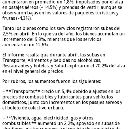
aumentaron en promedio un 1,8%, impulsados por el alza
en pasajes aéreos (+14,5%) y prendas de vestir, aunque se
observaron bajas en los valores de paquetes turísticos y
frutas (-4,3%).
Tanto los bienes como los servicios registraron subas del
2,5% en abril. En lo que va del año, los bienes acumulan un
incremento del 9,9%, mientras que los servicios
aumentaron un 12,6%.
El informe resalta que durante abril, las subas en
Transporte, Alimentos y bebidas no alcohólicas,
Restaurantes y hoteles, y Salud explicaron el 70,2% del alza
en el nivel general de precios.
Por rubros, los aumentos fueron los siguientes:
– **Transporte:** creció un 5,4% debido a ajustes en los
precios de combustibles y lubricantes para vehículos
domésticos, junto con incrementos en los pasajes aéreos y
el boleto de colectivo urbano.
– **Vivienda, agua, electricidad, gas y otros
combustibles:** aumentó un 2,2%, apoyado en subas de
alquileres, gastos comunes y el servicio de suministro de