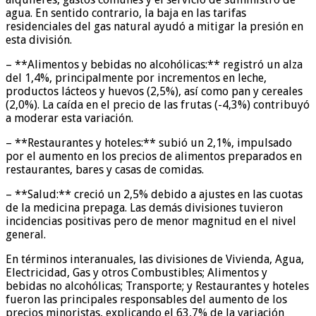
agua. En sentido contrario, la baja en las tarifas
residenciales del gas natural ayudó a mitigar la presión en
esta división.
– **Alimentos y bebidas no alcohólicas:** registró un alza
del 1,4%, principalmente por incrementos en leche,
productos lácteos y huevos (2,5%), así como pan y cereales
(2,0%). La caída en el precio de las frutas (-4,3%) contribuyó
a moderar esta variación.
– **Restaurantes y hoteles:** subió un 2,1%, impulsado
por el aumento en los precios de alimentos preparados en
restaurantes, bares y casas de comidas.
– **Salud:** creció un 2,5% debido a ajustes en las cuotas
de la medicina prepaga. Las demás divisiones tuvieron
incidencias positivas pero de menor magnitud en el nivel
general.
En términos interanuales, las divisiones de Vivienda, Agua,
Electricidad, Gas y otros Combustibles; Alimentos y
bebidas no alcohólicas; Transporte; y Restaurantes y hoteles
fueron las principales responsables del aumento de los
precios minoristas, explicando el 63,7% de la variación