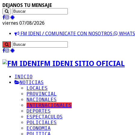
DEJANOS TU MENSAJE
viernes 07/08/2026
FM IDENI / COMUNICATE CON NOSOTROS
WHATSA
FM IDENI SITIO OFICIAL
INICIO
NOTICIAS
LOCALES
PROVINCIAL
NACIONALES
INTERNACIONALES
DEPORTES
ESPECTACULOS
POLICIALES
ECONOMIA
POLITICA