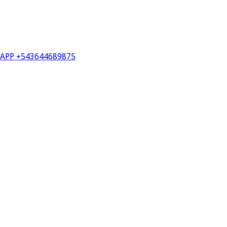
PP +543644689875