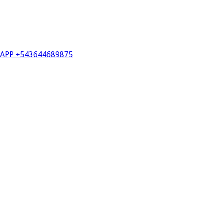
PP +543644689875