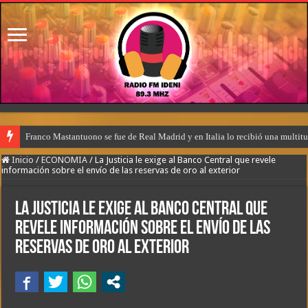
Franco Mastantuono se fue de Real Madrid y en Italia lo recibió una multitu
Inicio
/
ECONOMIA
/
La Justicia le exige al Banco Central que revele
información sobre el envío de las reservas de oro al exterior
La Justicia le exige al Banco Central que
revele información sobre el envío de las
reservas de oro al exterior