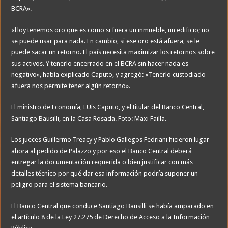
BCRA».
«Hoy tenemos oro que es como si fuera un inmueble, un edificio; no
se puede usar para nada. En cambio, si ese oro está afuera, se le
puede sacar un retorno. El país necesita maximizar los retornos sobre
sus activos. Y tenerlo encerrado en el BCRA sin hacer nada es
negativo», había explicado Caputo, y agregó: «Tenerlo custodiado
afuera nos permite tener algún retorno».
El ministro de Economía, LUis Caputo, y el titular del Banco Central,
Santiago Bausilli, en la Casa Rosada. Foto: Maxi Failla.
Los jueces Guillermo Treacy y Pablo Gallegos Fedriani hicieron lugar
ahora al pedido de Palazzo y por eso el Banco Central deberá
entregar la documentación requerida o bien justificar con más
detalles técnico por qué dar esa información podría suponer un
peligro para el sistema bancario.
El Banco Central que conduce Santiago Bausilli se había amparado en
el artículo 8 de la Ley 27.275 de Derecho de Acceso a la Información