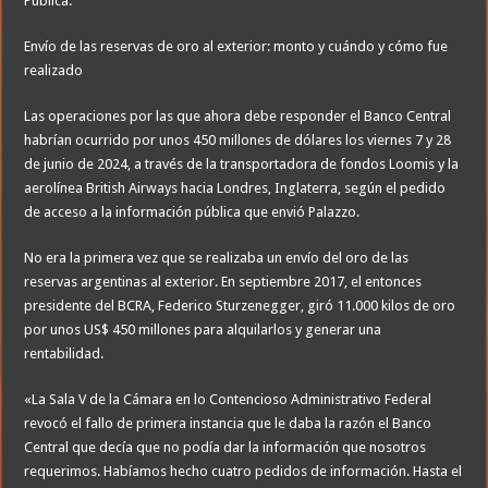
Pública.
Envío de las reservas de oro al exterior: monto y cuándo y cómo fue
realizado
Las operaciones por las que ahora debe responder el Banco Central
habrían ocurrido por unos 450 millones de dólares los viernes 7 y 28
de junio de 2024, a través de la transportadora de fondos Loomis y la
aerolínea British Airways hacia Londres, Inglaterra, según el pedido
de acceso a la información pública que envió Palazzo.
No era la primera vez que se realizaba un envío del oro de las
reservas argentinas al exterior. En septiembre 2017, el entonces
presidente del BCRA, Federico Sturzenegger, giró 11.000 kilos de oro
por unos US$ 450 millones para alquilarlos y generar una
rentabilidad.
«La Sala V de la Cámara en lo Contencioso Administrativo Federal
revocó el fallo de primera instancia que le daba la razón el Banco
Central que decía que no podía dar la información que nosotros
requerimos. Habíamos hecho cuatro pedidos de información. Hasta el