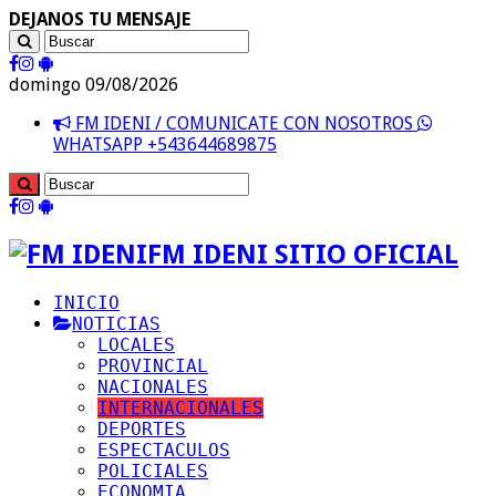
DEJANOS TU MENSAJE
domingo 09/08/2026
FM IDENI / COMUNICATE CON NOSOTROS
WHATSAPP +543644689875
FM IDENI SITIO OFICIAL
INICIO
NOTICIAS
LOCALES
PROVINCIAL
NACIONALES
INTERNACIONALES
DEPORTES
ESPECTACULOS
POLICIALES
ECONOMIA