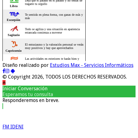
Diseño realizado por
Estudios Max - Servicios Informáticos
© Copyright 2026, TODOS LOS DERECHOS RESERVADOS.
Iniciar Conversación
Esperamos tu consulta
Responderemos en breve.
FM IDENI