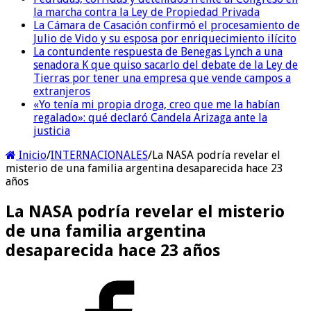
la marcha contra la Ley de Propiedad Privada
La Cámara de Casación confirmó el procesamiento de
Julio de Vido y su esposa por enriquecimiento ilícito
La contundente respuesta de Benegas Lynch a una
senadora K que quiso sacarlo del debate de la Ley de
Tierras por tener una empresa que vende campos a
extranjeros
«Yo tenía mi propia droga, creo que me la habían
regalado»: qué declaró Candela Arizaga ante la
justicia
Inicio
/
INTERNACIONALES
/
La NASA podría revelar el
misterio de una familia argentina desaparecida hace 23
años
La NASA podría revelar el misterio
de una familia argentina
desaparecida hace 23 años