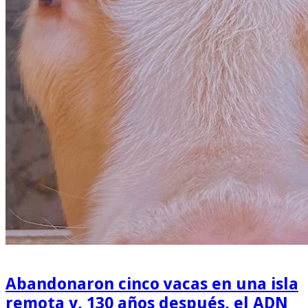
Abandonaron cinco vacas en una isla
remota y, 130 años después, el ADN