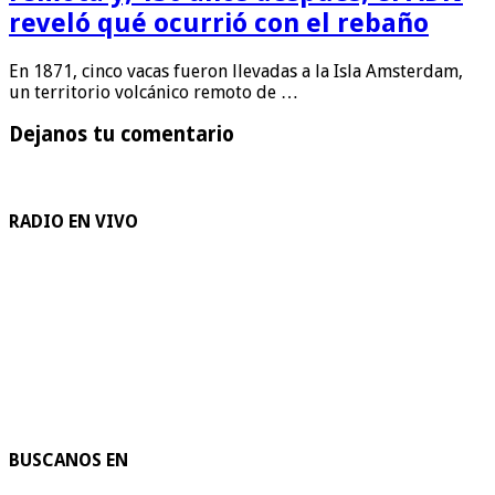
reveló qué ocurrió con el rebaño
En 1871, cinco vacas fueron llevadas a la Isla Amsterdam,
un territorio volcánico remoto de …
Dejanos tu comentario
RADIO EN VIVO
BUSCANOS EN