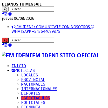
DEJANOS TU MENSAJE
jueves 06/08/2026
FM IDENI / COMUNICATE CON NOSOTROS
WHATSAPP +543644689875
FM IDENI SITIO OFICIAL
INICIO
NOTICIAS
LOCALES
PROVINCIAL
NACIONALES
INTERNACIONALES
DEPORTES
ESPECTACULOS
POLICIALES
ECONOMIA