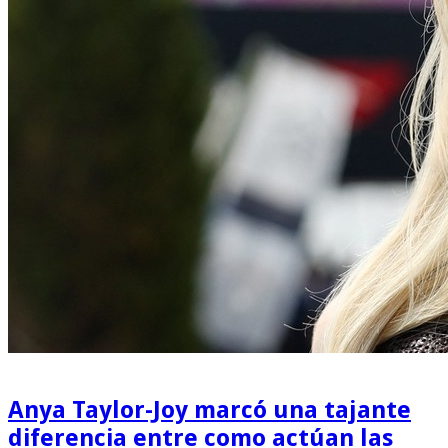
Anya Taylor-Joy marcó una tajante
diferencia entre como actúan las