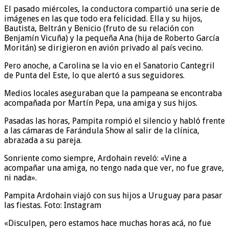
El pasado miércoles, la conductora compartió una serie de
imágenes en las que todo era felicidad. Ella y su hijos,
Bautista, Beltrán y Benicio (fruto de su relación con
Benjamín Vicuña) y la pequeña Ana (hija de Roberto García
Moritán) se dirigieron en avión privado al país vecino.
Pero anoche, a Carolina se la vio en el Sanatorio Cantegril
de Punta del Este, lo que alertó a sus seguidores.
Medios locales aseguraban que la pampeana se encontraba
acompañada por Martín Pepa, una amiga y sus hijos.
Pasadas las horas, Pampita rompió el silencio y habló frente
a las cámaras de Farándula Show al salir de la clínica,
abrazada a su pareja.
Sonriente como siempre, Ardohain reveló: «Vine a
acompañar una amiga, no tengo nada que ver, no fue grave,
ni nada».
Pampita Ardohain viajó con sus hijos a Uruguay para pasar
las fiestas. Foto: Instagram
«Disculpen, pero estamos hace muchas horas acá, no fue