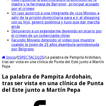
madre y la hermana de Barrelier, principal acusado
por el crimen
Un juez autorizó a una integrante de «Los Monos» a
salir de la prisión domiciliaria para a ir al shopping
con su hijo, generó polémica y tuvo que dar marcha
atrás
Detuvieron a un exgendarme devenido en sicario por
el crimen de un comerciante chino
Facundo Moyano detenido: el video que muestra
cuando la joven de 23 años deambula semidesnuda
por Belgrano
Inicio
/
ESPECTACULOS
/
La palabra de Pampita Ardohain,
tras ser vista en una clínica de Punta del Este junto a Martín
Pepa
La palabra de Pampita Ardohain,
tras ser vista en una clínica de Punta
del Este junto a Martín Pepa