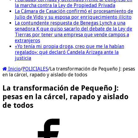
la marcha contra la Ley de Propiedad Privada
La Cámara de Casación confirmó el procesamiento de
Julio de Vido y su esposa por enriquecimiento ilícito
La contundente respuesta de Benegas Lynch a una
senadora K que quiso sacarlo del debate de la Ley de
Tierras por tener una empresa que vende campos a
extranjeros
«Yo tenía mi propia droga, creo que me la habían
regalado»: qué declaró Candela Arizaga ante la
justicia
Inicio
/
POLICIALES
/
La transformación de Pequeño J: pesas
en la cárcel, rapado y aislado de todos
La transformación de Pequeño J:
pesas en la cárcel, rapado y aislado
de todos