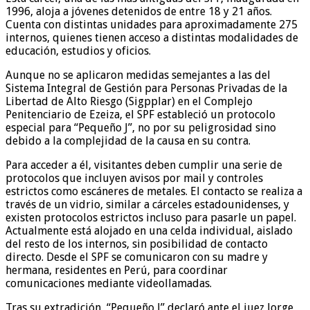
1996, aloja a jóvenes detenidos de entre 18 y 21 años.
Cuenta con distintas unidades para aproximadamente 275
internos, quienes tienen acceso a distintas modalidades de
educación, estudios y oficios.
Aunque no se aplicaron medidas semejantes a las del
Sistema Integral de Gestión para Personas Privadas de la
Libertad de Alto Riesgo (Sigpplar) en el Complejo
Penitenciario de Ezeiza, el SPF estableció un protocolo
especial para “Pequeño J”, no por su peligrosidad sino
debido a la complejidad de la causa en su contra.
Para acceder a él, visitantes deben cumplir una serie de
protocolos que incluyen avisos por mail y controles
estrictos como escáneres de metales. El contacto se realiza a
través de un vidrio, similar a cárceles estadounidenses, y
existen protocolos estrictos incluso para pasarle un papel.
Actualmente está alojado en una celda individual, aislado
del resto de los internos, sin posibilidad de contacto
directo. Desde el SPF se comunicaron con su madre y
hermana, residentes en Perú, para coordinar
comunicaciones mediante videollamadas.
Tras su extradición, “Pequeño J” declaró ante el juez Jorge