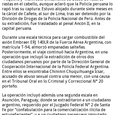
rastas en el cabello, aunque aclaró que la Policía peruana lo
rapó tras su captura. Estuvo alojado durante siete meses en
la cárcel de Cañete, al sur de Lima, tras ser detenido por la
División de Drogas de la Policía Nacional de Perú. Antes de
su extradición, fue trasladado al penal Ancón II, en la
capital peruana.
Durante una escala técnica para cargar combustible del
avión Embraer ERJ 140LR de la Fuerza Aérea Argentina, con
matrícula T-94, almorzó empanadas salteñas.
Posteriormente, el viaje continuó hacia Argentina, en una
operación que incluyó la extradición de otros dos
ciudadanos peruanos por parte de la Dirección General de
Cooperación Internacional de la Policía Federal Argentina.
Entre ellos se encontraba Chininin Chuquihuanga Icsar,
acusado de abuso sexual contra una menor, con una causa
en el Tribunal Oral en lo Criminal y Correccional N° 20
porteño.
La operación incluyó además una segunda escala en
Asunción, Paraguay, donde se extraditaron a un ciudadano
argentino, requerido por el Juzgado Federal N° 2 de Santa
Fe por “confabulación para la comercialización ilícita de
estupefacientes”, y a un ciudadano paraguayo imputado