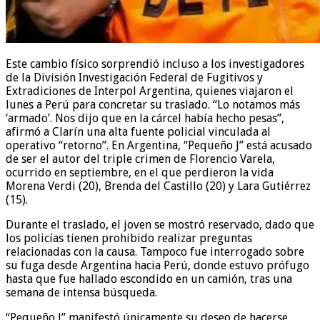
Este cambio físico sorprendió incluso a los investigadores
de la División Investigación Federal de Fugitivos y
Extradiciones de Interpol Argentina, quienes viajaron el
lunes a Perú para concretar su traslado. “Lo notamos más
‘armado’. Nos dijo que en la cárcel había hecho pesas”,
afirmó a Clarín una alta fuente policial vinculada al
operativo “retorno”. En Argentina, “Pequeño J” está acusado
de ser el autor del triple crimen de Florencio Varela,
ocurrido en septiembre, en el que perdieron la vida
Morena Verdi (20), Brenda del Castillo (20) y Lara Gutiérrez
(15).
Durante el traslado, el joven se mostró reservado, dado que
los policías tienen prohibido realizar preguntas
relacionadas con la causa. Tampoco fue interrogado sobre
su fuga desde Argentina hacia Perú, donde estuvo prófugo
hasta que fue hallado escondido en un camión, tras una
semana de intensa búsqueda.
“Pequeño J” manifestó únicamente su deseo de hacerse