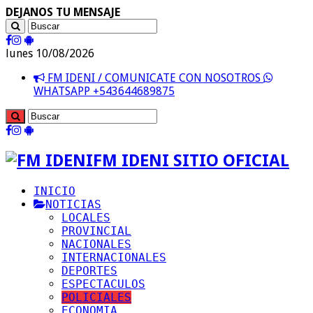
DEJANOS TU MENSAJE
lunes 10/08/2026
FM IDENI / COMUNICATE CON NOSOTROS
WHATSAPP +543644689875
FM IDENI SITIO OFICIAL
INICIO
NOTICIAS
LOCALES
PROVINCIAL
NACIONALES
INTERNACIONALES
DEPORTES
ESPECTACULOS
POLICIALES
ECONOMIA