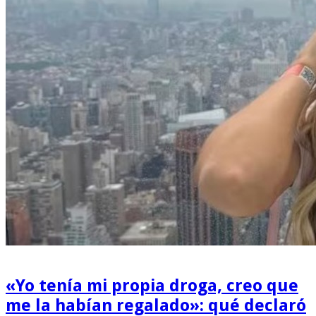
«Yo tenía mi propia droga, creo que
me la habían regalado»: qué declaró