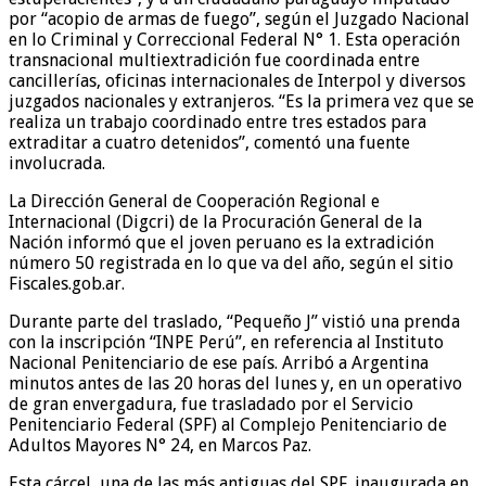
por “acopio de armas de fuego”, según el Juzgado Nacional
en lo Criminal y Correccional Federal N° 1. Esta operación
transnacional multiextradición fue coordinada entre
cancillerías, oficinas internacionales de Interpol y diversos
juzgados nacionales y extranjeros. “Es la primera vez que se
realiza un trabajo coordinado entre tres estados para
extraditar a cuatro detenidos”, comentó una fuente
involucrada.
La Dirección General de Cooperación Regional e
Internacional (Digcri) de la Procuración General de la
Nación informó que el joven peruano es la extradición
número 50 registrada en lo que va del año, según el sitio
Fiscales.gob.ar.
Durante parte del traslado, “Pequeño J” vistió una prenda
con la inscripción “INPE Perú”, en referencia al Instituto
Nacional Penitenciario de ese país. Arribó a Argentina
minutos antes de las 20 horas del lunes y, en un operativo
de gran envergadura, fue trasladado por el Servicio
Penitenciario Federal (SPF) al Complejo Penitenciario de
Adultos Mayores N° 24, en Marcos Paz.
Esta cárcel, una de las más antiguas del SPF, inaugurada en