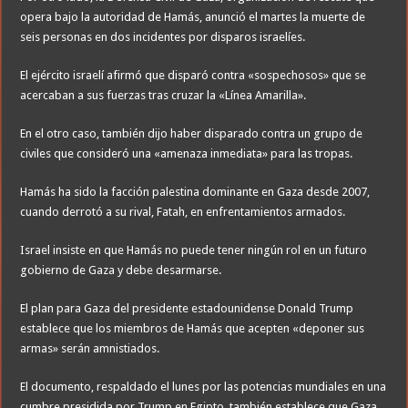
opera bajo la autoridad de Hamás, anunció el martes la muerte de
seis personas en dos incidentes por disparos israelíes.
El ejército israelí afirmó que disparó contra «sospechosos» que se
acercaban a sus fuerzas tras cruzar la «Línea Amarilla».
En el otro caso, también dijo haber disparado contra un grupo de
civiles que consideró una «amenaza inmediata» para las tropas.
Hamás ha sido la facción palestina dominante en Gaza desde 2007,
cuando derrotó a su rival, Fatah, en enfrentamientos armados.
Israel insiste en que Hamás no puede tener ningún rol en un futuro
gobierno de Gaza y debe desarmarse.
El plan para Gaza del presidente estadounidense Donald Trump
establece que los miembros de Hamás que acepten «deponer sus
armas» serán amnistiados.
El documento, respaldado el lunes por las potencias mundiales en una
cumbre presidida por Trump en Egipto, también establece que Gaza