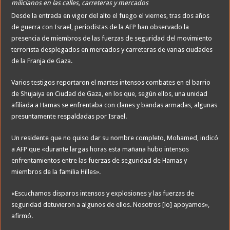
milicianos en las calles, carreteras y mercados
Desde la entrada en vigor del alto el fuego el viernes, tras dos años
de guerra con Israel, periodistas de la AFP han observado la
presencia de miembros de las fuerzas de seguridad del movimiento
terrorista desplegados en mercados y carreteras de varias ciudades
de la Franja de Gaza.
Varios testigos reportaron el martes intensos combates en el barrio
de Shujaiya en Ciudad de Gaza, en los que, según ellos, una unidad
afiliada a Hamas se enfrentaba con clanes y bandas armadas, algunas
presuntamente respaldadas por Israel.
Un residente que no quiso dar su nombre completo, Mohamed, indicó
a AFP que «durante largas horas esta mañana hubo intensos
enfrentamientos entre las fuerzas de seguridad de Hamas y
miembros de la familia Hilles».
«Escuchamos disparos intensos y explosiones y las fuerzas de
seguridad detuvieron a algunos de ellos. Nosotros [lo] apoyamos»,
afirmó.