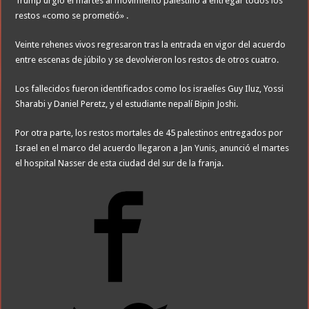
Trump urgió el martes al movimiento palestino a entregar todos los
restos «como se prometió» .
Veinte rehenes vivos regresaron tras la entrada en vigor del acuerdo
entre escenas de júbilo y se devolvieron los restos de otros cuatro.
Los fallecidos fueron identificados como los israelíes Guy Iluz, Yossi
Sharabi y Daniel Peretz, y el estudiante nepalí Bipin Joshi.
Por otra parte, los restos mortales de 45 palestinos entregados por
Israel en el marco del acuerdo llegaron a Jan Yunis, anunció el martes
el hospital Nasser de esta ciudad del sur de la franja.