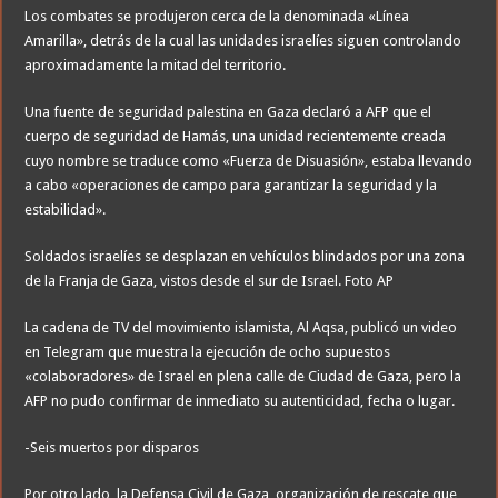
Los combates se produjeron cerca de la denominada «Línea
Amarilla», detrás de la cual las unidades israelíes siguen controlando
aproximadamente la mitad del territorio.
Una fuente de seguridad palestina en Gaza declaró a AFP que el
cuerpo de seguridad de Hamás, una unidad recientemente creada
cuyo nombre se traduce como «Fuerza de Disuasión», estaba llevando
a cabo «operaciones de campo para garantizar la seguridad y la
estabilidad».
Soldados israelíes se desplazan en vehículos blindados por una zona
de la Franja de Gaza, vistos desde el sur de Israel. Foto AP
La cadena de TV del movimiento islamista, Al Aqsa, publicó un video
en Telegram que muestra la ejecución de ocho supuestos
«colaboradores» de Israel en plena calle de Ciudad de Gaza, pero la
AFP no pudo confirmar de inmediato su autenticidad, fecha o lugar.
-Seis muertos por disparos
Por otro lado, la Defensa Civil de Gaza, organización de rescate que