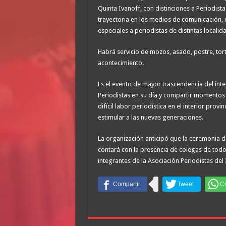
Quinta Ivanoff, con distinciones a Periodis
trayectoria en los medios de comunicación
especiales a periodistas de distintas localid
Habrá servicio de mozos, asado, postre, tort
acontecimiento.
Es el evento de mayor trascendencia del inter
Periodistas en su día y compartir momentos 
difícil labor periodística en el interior pro
estimular a las nuevas generaciones.
La organización anticipó que la ceremonia de
contará con la presencia de colegas de todo 
integrantes de la Asociación Periodistas de