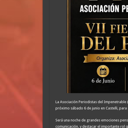
La Asociación Periodistas del Impenetrable (A
próximo sábado 6 de junio en Castelli, para r
Será una noche de grandes emociones pensad
comunicación, y destacar el importante rol 