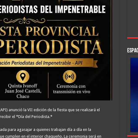
ESPAC
PI) anunció la VII edición de la fiesta que se realizará el
ecibir el *Día del Periodista.*
a para agasajar a quienes trabajan día a día en la
que cumplen en el interior chaqueño. La ceremonia será en