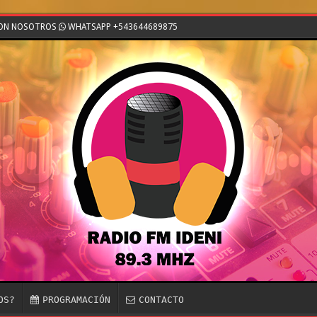
CON NOSOTROS
WHATSAPP +543644689875
OS?
PROGRAMACIÓN
CONTACTO