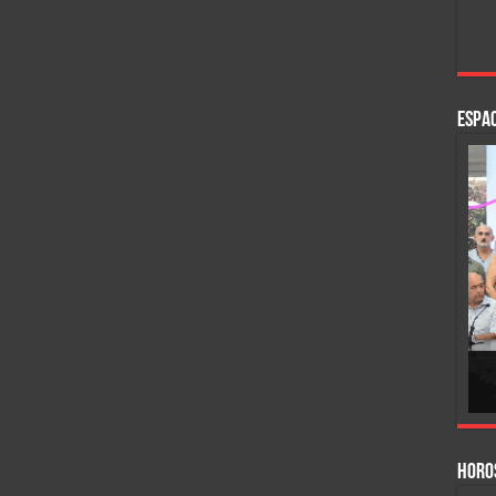
ESPAC
HORO