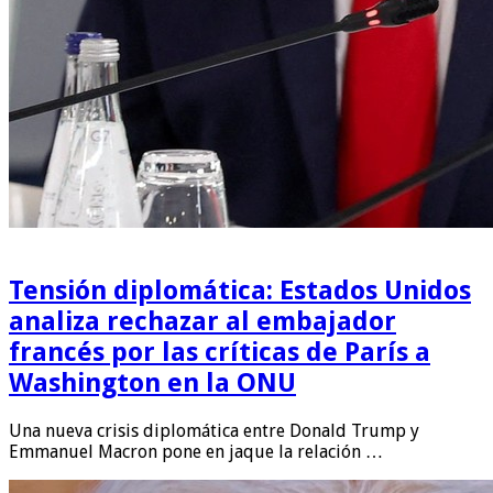
Tensión diplomática: Estados Unidos
analiza rechazar al embajador
francés por las críticas de París a
Washington en la ONU
Una nueva crisis diplomática entre Donald Trump y
Emmanuel Macron pone en jaque la relación …