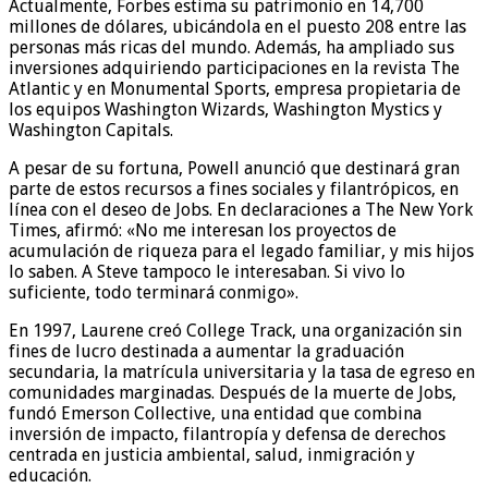
Actualmente, Forbes estima su patrimonio en 14,700
millones de dólares, ubicándola en el puesto 208 entre las
personas más ricas del mundo. Además, ha ampliado sus
inversiones adquiriendo participaciones en la revista The
Atlantic y en Monumental Sports, empresa propietaria de
los equipos Washington Wizards, Washington Mystics y
Washington Capitals.
A pesar de su fortuna, Powell anunció que destinará gran
parte de estos recursos a fines sociales y filantrópicos, en
línea con el deseo de Jobs. En declaraciones a The New York
Times, afirmó: «No me interesan los proyectos de
acumulación de riqueza para el legado familiar, y mis hijos
lo saben. A Steve tampoco le interesaban. Si vivo lo
suficiente, todo terminará conmigo».
En 1997, Laurene creó College Track, una organización sin
fines de lucro destinada a aumentar la graduación
secundaria, la matrícula universitaria y la tasa de egreso en
comunidades marginadas. Después de la muerte de Jobs,
fundó Emerson Collective, una entidad que combina
inversión de impacto, filantropía y defensa de derechos
centrada en justicia ambiental, salud, inmigración y
educación.