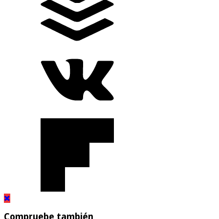
Compruebe también