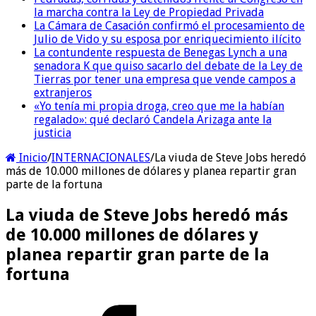
la marcha contra la Ley de Propiedad Privada
La Cámara de Casación confirmó el procesamiento de
Julio de Vido y su esposa por enriquecimiento ilícito
La contundente respuesta de Benegas Lynch a una
senadora K que quiso sacarlo del debate de la Ley de
Tierras por tener una empresa que vende campos a
extranjeros
«Yo tenía mi propia droga, creo que me la habían
regalado»: qué declaró Candela Arizaga ante la
justicia
Inicio
/
INTERNACIONALES
/
La viuda de Steve Jobs heredó
más de 10.000 millones de dólares y planea repartir gran
parte de la fortuna
La viuda de Steve Jobs heredó más
de 10.000 millones de dólares y
planea repartir gran parte de la
fortuna