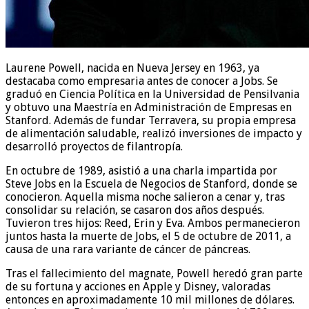
Laurene Powell, nacida en Nueva Jersey en 1963, ya
destacaba como empresaria antes de conocer a Jobs. Se
graduó en Ciencia Política en la Universidad de Pensilvania
y obtuvo una Maestría en Administración de Empresas en
Stanford. Además de fundar Terravera, su propia empresa
de alimentación saludable, realizó inversiones de impacto y
desarrolló proyectos de filantropía.
En octubre de 1989, asistió a una charla impartida por
Steve Jobs en la Escuela de Negocios de Stanford, donde se
conocieron. Aquella misma noche salieron a cenar y, tras
consolidar su relación, se casaron dos años después.
Tuvieron tres hijos: Reed, Erin y Eva. Ambos permanecieron
juntos hasta la muerte de Jobs, el 5 de octubre de 2011, a
causa de una rara variante de cáncer de páncreas.
Tras el fallecimiento del magnate, Powell heredó gran parte
de su fortuna y acciones en Apple y Disney, valoradas
entonces en aproximadamente 10 mil millones de dólares.