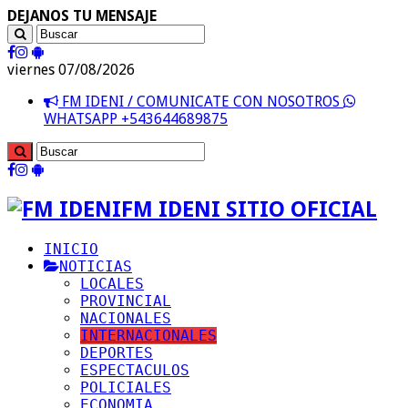
DEJANOS TU MENSAJE
viernes 07/08/2026
FM IDENI / COMUNICATE CON NOSOTROS
WHATSAPP +543644689875
FM IDENI SITIO OFICIAL
INICIO
NOTICIAS
LOCALES
PROVINCIAL
NACIONALES
INTERNACIONALES
DEPORTES
ESPECTACULOS
POLICIALES
ECONOMIA