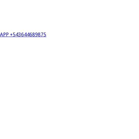
PP +543644689875