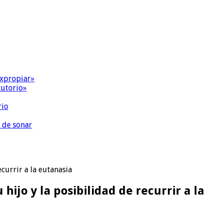
expropiar»
cutorio»
rio
 de sonar
ecurrir a la eutanasia
hijo y la posibilidad de recurrir a la