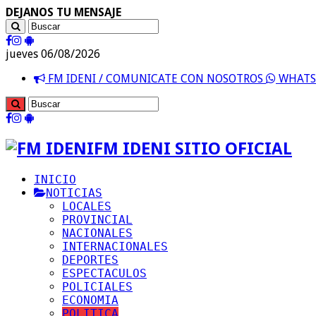
DEJANOS TU MENSAJE
jueves 06/08/2026
FM IDENI / COMUNICATE CON NOSOTROS
WHATSA
FM IDENI SITIO OFICIAL
INICIO
NOTICIAS
LOCALES
PROVINCIAL
NACIONALES
INTERNACIONALES
DEPORTES
ESPECTACULOS
POLICIALES
ECONOMIA
POLITICA