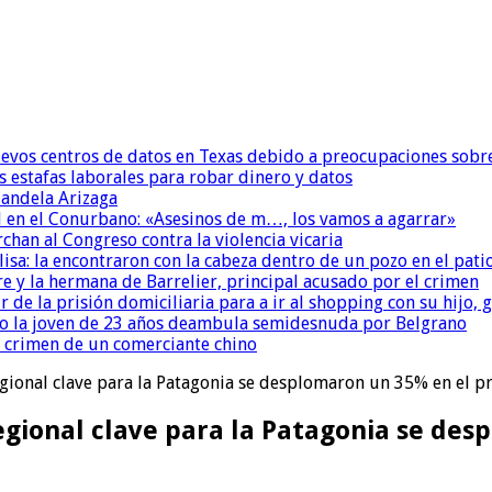
uevos centros de datos en Texas debido a preocupaciones sobr
s estafas laborales para robar dinero y datos
andela Arizaga
 en el Conurbano: «Asesinos de m…, los vamos a agarrar»
chan al Congreso contra la violencia vicaria
isa: la encontraron con la cabeza dentro de un pozo en el pati
re y la hermana de Barrelier, principal acusado por el crimen
r de la prisión domiciliaria para a ir al shopping con su hijo
o la joven de 23 años deambula semidesnuda por Belgrano
l crimen de un comerciante chino
gional clave para la Patagonia se desplomaron un 35% en el p
gional clave para la Patagonia se des