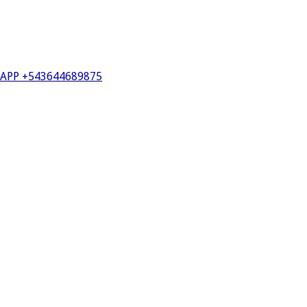
PP +543644689875