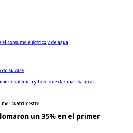
e el consumo eléctrico y de agua
o de su casa
, generó polémica y tuvo que dar marcha atrás
rimer cuatrimestre
plomaron un 35% en el primer