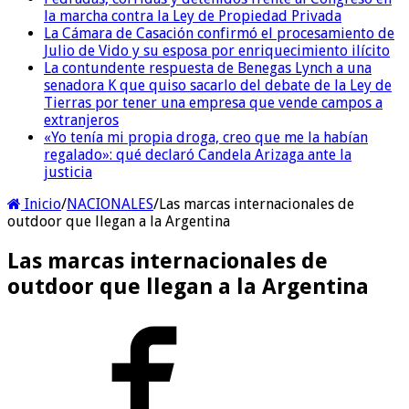
la marcha contra la Ley de Propiedad Privada
La Cámara de Casación confirmó el procesamiento de
Julio de Vido y su esposa por enriquecimiento ilícito
La contundente respuesta de Benegas Lynch a una
senadora K que quiso sacarlo del debate de la Ley de
Tierras por tener una empresa que vende campos a
extranjeros
«Yo tenía mi propia droga, creo que me la habían
regalado»: qué declaró Candela Arizaga ante la
justicia
Inicio
/
NACIONALES
/
Las marcas internacionales de
outdoor que llegan a la Argentina
Las marcas internacionales de
outdoor que llegan a la Argentina