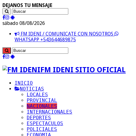
DEJANOS TU MENSAJE
sábado 08/08/2026
FM IDENI / COMUNICATE CON NOSOTROS
WHATSAPP +543644689875
FM IDENI SITIO OFICIAL
INICIO
NOTICIAS
LOCALES
PROVINCIAL
NACIONALES
INTERNACIONALES
DEPORTES
ESPECTACULOS
POLICIALES
ECONOMIA