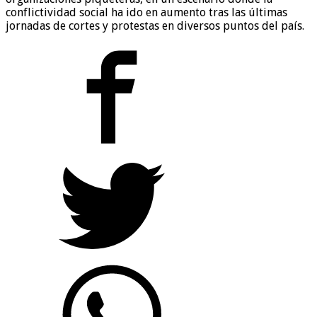
conflictividad social ha ido en aumento tras las últimas
jornadas de cortes y protestas en diversos puntos del país.