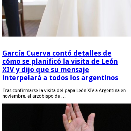
García Cuerva contó detalles de
cómo se planificó la visita de León
XIV y dijo que su mensaje
interpelará a todos los argentinos
Tras confirmarse la visita del papa León XIV a Argentina en
noviembre, el arzobispo de …