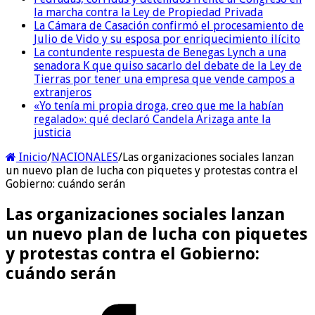
la marcha contra la Ley de Propiedad Privada
La Cámara de Casación confirmó el procesamiento de
Julio de Vido y su esposa por enriquecimiento ilícito
La contundente respuesta de Benegas Lynch a una
senadora K que quiso sacarlo del debate de la Ley de
Tierras por tener una empresa que vende campos a
extranjeros
«Yo tenía mi propia droga, creo que me la habían
regalado»: qué declaró Candela Arizaga ante la
justicia
Inicio
/
NACIONALES
/
Las organizaciones sociales lanzan
un nuevo plan de lucha con piquetes y protestas contra el
Gobierno: cuándo serán
Las organizaciones sociales lanzan
un nuevo plan de lucha con piquetes
y protestas contra el Gobierno:
cuándo serán