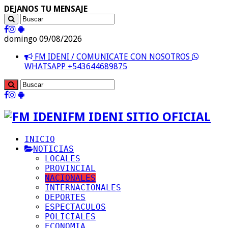
DEJANOS TU MENSAJE
domingo 09/08/2026
FM IDENI / COMUNICATE CON NOSOTROS
WHATSAPP +543644689875
FM IDENI SITIO OFICIAL
INICIO
NOTICIAS
LOCALES
PROVINCIAL
NACIONALES
INTERNACIONALES
DEPORTES
ESPECTACULOS
POLICIALES
ECONOMIA