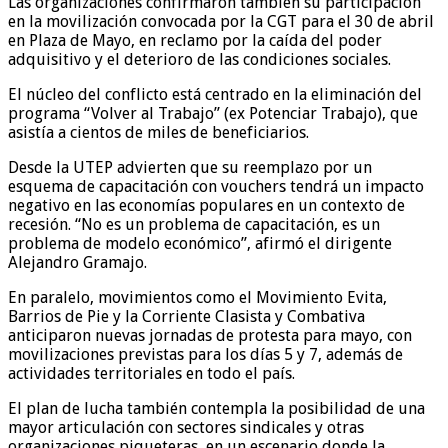
Las organizaciones confirmaron también su participación
en la movilización convocada por la CGT para el 30 de abril
en Plaza de Mayo, en reclamo por la caída del poder
adquisitivo y el deterioro de las condiciones sociales.
El núcleo del conflicto está centrado en la eliminación del
programa “Volver al Trabajo” (ex Potenciar Trabajo), que
asistía a cientos de miles de beneficiarios.
Desde la UTEP advierten que su reemplazo por un
esquema de capacitación con vouchers tendrá un impacto
negativo en las economías populares en un contexto de
recesión. “No es un problema de capacitación, es un
problema de modelo económico”, afirmó el dirigente
Alejandro Gramajo.
En paralelo, movimientos como el Movimiento Evita,
Barrios de Pie y la Corriente Clasista y Combativa
anticiparon nuevas jornadas de protesta para mayo, con
movilizaciones previstas para los días 5 y 7, además de
actividades territoriales en todo el país.
El plan de lucha también contempla la posibilidad de una
mayor articulación con sectores sindicales y otras
organizaciones piqueteras, en un escenario donde la