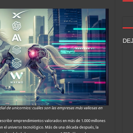
DE
ial de unicornios: cuáles son las empresas más valiosas en
describir emprendimientos valorados en más de 1.000 millones
 en el universo tecnológico. Más de una década después, la