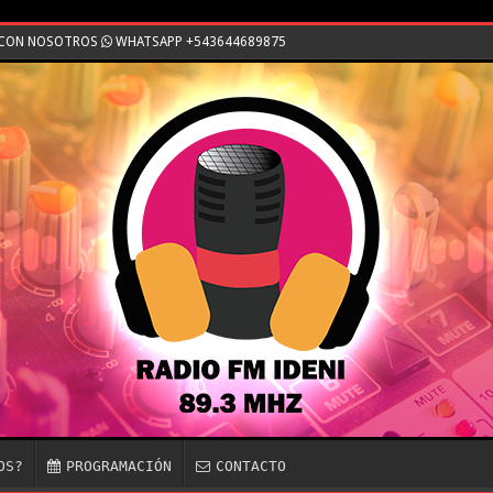
E CON NOSOTROS
WHATSAPP +543644689875
OS?
PROGRAMACIÓN
CONTACTO