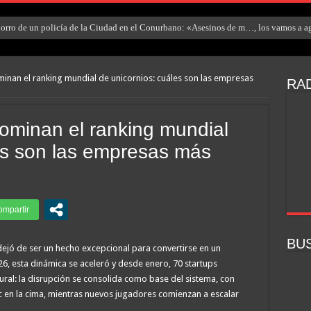
rro de un policía de la Ciudad en el Conurbano: «Asesinos de m…, los vamos a ag
minan el ranking mundial de unicornios: cuáles son las empresas
RAD
dominan el ranking mundial
es son las empresas más
BU
dejó de ser un hecho excepcional para convertirse en un
026, esta dinámica se aceleró y desde enero, 70 startups
tural: la disrupción se consolida como base del sistema, con
en la cima, mientras nuevos jugadores comienzan a escalar