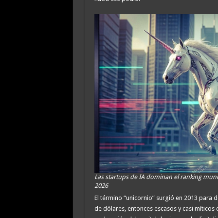
Las startups de IA dominan el ranking mund
2026
El término “unicornio” surgió en 2013 para 
de dólares, entonces escasos y casi míticos