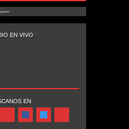
arrar»
IO EN VIVO
SCANOS EN