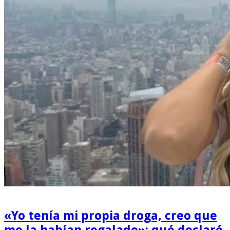
«Yo tenía mi propia droga, creo que
me la habían regalado»: qué declaró