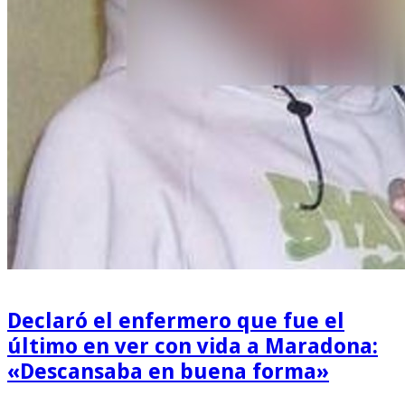
Declaró el enfermero que fue el
último en ver con vida a Maradona:
«Descansaba en buena forma»