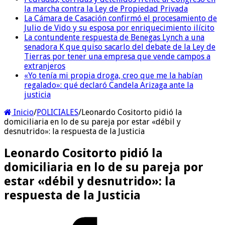
la marcha contra la Ley de Propiedad Privada
La Cámara de Casación confirmó el procesamiento de
Julio de Vido y su esposa por enriquecimiento ilícito
La contundente respuesta de Benegas Lynch a una
senadora K que quiso sacarlo del debate de la Ley de
Tierras por tener una empresa que vende campos a
extranjeros
«Yo tenía mi propia droga, creo que me la habían
regalado»: qué declaró Candela Arizaga ante la
justicia
Inicio
/
POLICIALES
/
Leonardo Cositorto pidió la
domiciliaria en lo de su pareja por estar «débil y
desnutrido»: la respuesta de la Justicia
Leonardo Cositorto pidió la
domiciliaria en lo de su pareja por
estar «débil y desnutrido»: la
respuesta de la Justicia