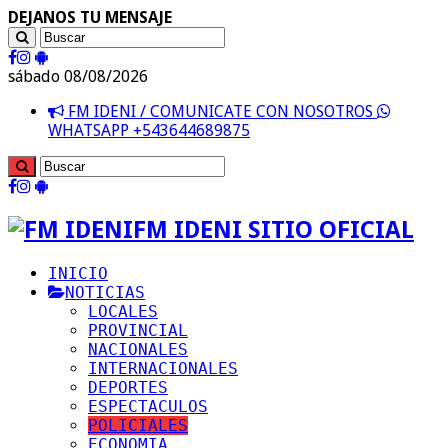
DEJANOS TU MENSAJE
sábado 08/08/2026
FM IDENI / COMUNICATE CON NOSOTROS
WHATSAPP +543644689875
FM IDENI SITIO OFICIAL
INICIO
NOTICIAS
LOCALES
PROVINCIAL
NACIONALES
INTERNACIONALES
DEPORTES
ESPECTACULOS
POLICIALES
ECONOMIA