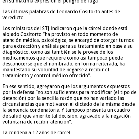
en su máxima expresión el peligro de fuga”.
Las últimas palabras de Leonardo Cositorto antes de
veredicto
Los ministros del STJ indicaron que la cárcel donde está
alojado Cositorto “ha provisto en todo momento de
atención médica, psicológica, se encargó de otorgar turnos
para extracción y análisis para su tratamiento en base a su
diagnóstico, como así también se le provee de los
medicamentos que requiere como así tampoco puede
desconocerse que el nombrado, en forma reiterada, ha
manifestado su voluntad de negarse a recibir el
tratamiento y control médico ofrecido”.
En ese sentido, agregaron que los argumentos expuestos
por la defensa “no son suficientes para modificar (el tipo de
detención) por la sencilla razón que no han variado las
circunstancias que motivaron el dictado de la misma desde
la sentencia condenatoria. Y tampoco presenta un cuadro
de salud que amerite tal decisión, agravado a la negación
voluntaria de recibir atención”.
La condena a 12 años de cárcel