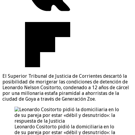
El Superior Tribunal de Justicia de Corrientes descartó la
posibilidad de morigerar las condiciones de detención de
Leonardo Nelson Cositorto, condenado a 12 años de cárcel
por una millonaria estafa piramidal a ahorristas de la
ciudad de Goya a través de Generación Zoe.
Leonardo Cositorto pidió la domiciliaria en lo
de su pareja por estar «débil y desnutrido»: la