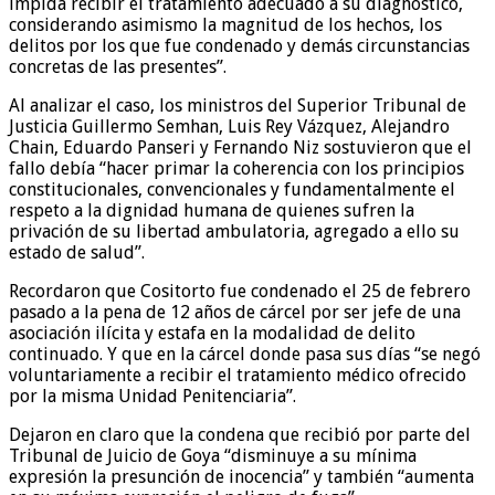
impida recibir el tratamiento adecuado a su diagnóstico,
considerando asimismo la magnitud de los hechos, los
delitos por los que fue condenado y demás circunstancias
concretas de las presentes”.
Al analizar el caso, los ministros del Superior Tribunal de
Justicia Guillermo Semhan, Luis Rey Vázquez, Alejandro
Chain, Eduardo Panseri y Fernando Niz sostuvieron que el
fallo debía “hacer primar la coherencia con los principios
constitucionales, convencionales y fundamentalmente el
respeto a la dignidad humana de quienes sufren la
privación de su libertad ambulatoria, agregado a ello su
estado de salud”.
Recordaron que Cositorto fue condenado el 25 de febrero
pasado a la pena de 12 años de cárcel por ser jefe de una
asociación ilícita y estafa en la modalidad de delito
continuado. Y que en la cárcel donde pasa sus días “se negó
voluntariamente a recibir el tratamiento médico ofrecido
por la misma Unidad Penitenciaria”.
Dejaron en claro que la condena que recibió por parte del
Tribunal de Juicio de Goya “disminuye a su mínima
expresión la presunción de inocencia” y también “aumenta