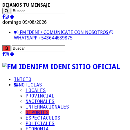
DEJANOS TU MENSAJE
domingo 09/08/2026
FM IDENI / COMUNICATE CON NOSOTROS
WHATSAPP +543644689875
FM IDENI SITIO OFICIAL
INICIO
NOTICIAS
LOCALES
PROVINCIAL
NACIONALES
INTERNACIONALES
DEPORTES
ESPECTACULOS
POLICIALES
ECONOMIA