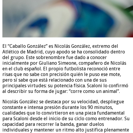
El “Caballo González” es Nicolás González, extremo del
Atlético de Madrid, cuyo apodo se ha consolidado dentro
del grupo. Este sobrenombre fue dado a conocer
inicialmente por Giuliano Simeone, compañero de Nicolás
en el club español. El propio futbolista reconoció entre
risas que no sabe con precisión quién le puso ese mote,
pero sí sabe que está relacionado con una de sus
principales virtudes: su potencia física. Scaloni lo confirmó
al describir su forma de jugar: “corre como un animal”.
Nicolás González se destaca por su velocidad, despliegue
constante e intensa presión durante los 90 minutos,
cualidades que lo convirtieron en una pieza fundamental
para Scaloni desde el inicio de su ciclo como entrenador. Su
capacidad para recorrer la banda, ganar duelos
individuales y mantener un ritmo alto justifica plenamente