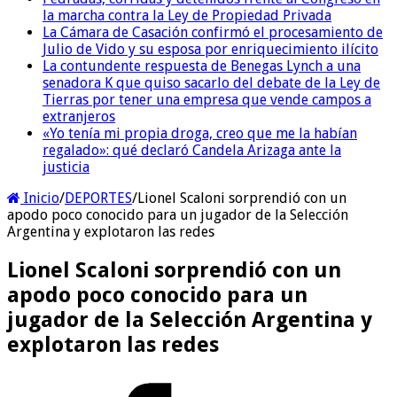
la marcha contra la Ley de Propiedad Privada
La Cámara de Casación confirmó el procesamiento de
Julio de Vido y su esposa por enriquecimiento ilícito
La contundente respuesta de Benegas Lynch a una
senadora K que quiso sacarlo del debate de la Ley de
Tierras por tener una empresa que vende campos a
extranjeros
«Yo tenía mi propia droga, creo que me la habían
regalado»: qué declaró Candela Arizaga ante la
justicia
Inicio
/
DEPORTES
/
Lionel Scaloni sorprendió con un
apodo poco conocido para un jugador de la Selección
Argentina y explotaron las redes
Lionel Scaloni sorprendió con un
apodo poco conocido para un
jugador de la Selección Argentina y
explotaron las redes