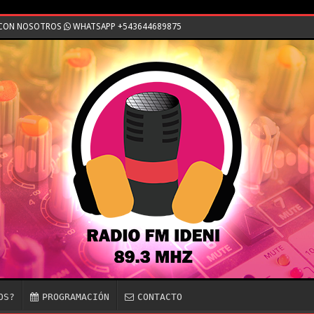
E CON NOSOTROS
WHATSAPP +543644689875
OS?
PROGRAMACIÓN
CONTACTO