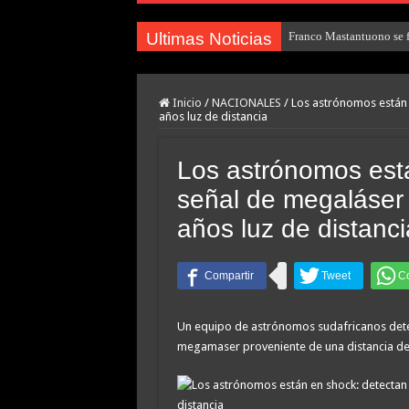
Ultimas Noticias
Franco Mastantuono se fu
Inicio
/
NACIONALES
/
Los astrónomos están 
años luz de distancia
Los astrónomos est
señal de megaláser 
años luz de distanci
Un equipo de astrónomos sudafricanos detec
megamaser proveniente de una distancia de 8