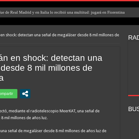
e de Real Madrid y en Italia lo recibió una multitud: jugará en Fiorentina
en shock: detectan una señal de megaláser desde 8 mil millones de
RAD
án en shock: detectan una
desde 8 mil millones de
a
BU
tó, mediante el radiotelescopio MeerKAT, una señal de
 mil millones de años luz.