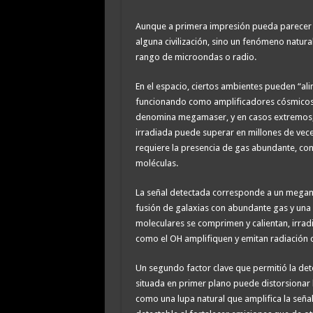
Aunque a primera impresión pueda parecer cie
alguna civilización, sino un fenómeno natura
rango de microondas o radio.
En el espacio, ciertos ambientes pueden “al
funcionando como amplificadores cósmicos.
denomina megamaser, y en casos extremos, gi
irradiada puede superar en millones de vece
requiere la presencia de gas abundante, con
moléculas.
La señal detectada corresponde a un megamas
fusión de galaxias con abundante gas y una i
moleculares se comprimen y calientan, irrad
como el OH amplifiquen y emitan radiación 
Un segundo factor clave que permitió la detec
situada en primer plano puede distorsionar 
como una lupa natural que amplifica la señal 