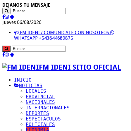
DEJANOS TU MENSAJE
jueves 06/08/2026
FM IDENI / COMUNICATE CON NOSOTROS
WHATSAPP +543644689875
FM IDENI SITIO OFICIAL
INICIO
NOTICIAS
LOCALES
PROVINCIAL
NACIONALES
INTERNACIONALES
DEPORTES
ESPECTACULOS
POLICIALES
ECONOMIA