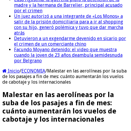
madre y la hermana de Barrelier, principal acusado
por el crimen
Un juez autorizó a una integrante de «Los Monos» a
salir de la prisión domiciliaria para a ir al shopping
con su hijo, generó polémica y tuvo que dar marcha
atrás
Detuvieron a un exgendarme devenido en sicario por
el crimen de un comerciante chino
Facundo Moyano detenido: el video que muestra
cuando la joven de 23 años deambula semidesnuda
por Belgrano
Inicio
/
ECONOMIA
/
Malestar en las aerolíneas por la suba
de los pasajes a fin de mes: cuánto aumentarán los vuelos
de cabotaje y los internacionales
Malestar en las aerolíneas por la
suba de los pasajes a fin de mes:
cuánto aumentarán los vuelos de
cabotaje y los internacionales