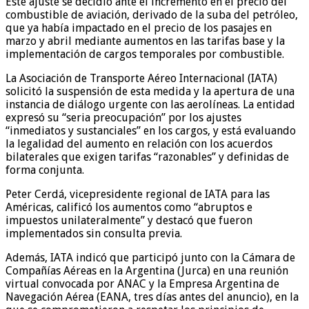
Este ajuste se decidió ante el incremento en el precio del
combustible de aviación, derivado de la suba del petróleo,
que ya había impactado en el precio de los pasajes en
marzo y abril mediante aumentos en las tarifas base y la
implementación de cargos temporales por combustible.
La Asociación de Transporte Aéreo Internacional (IATA)
solicitó la suspensión de esta medida y la apertura de una
instancia de diálogo urgente con las aerolíneas. La entidad
expresó su “seria preocupación” por los ajustes
“inmediatos y sustanciales” en los cargos, y está evaluando
la legalidad del aumento en relación con los acuerdos
bilaterales que exigen tarifas “razonables” y definidas de
forma conjunta.
Peter Cerdá, vicepresidente regional de IATA para las
Américas, calificó los aumentos como “abruptos e
impuestos unilateralmente” y destacó que fueron
implementados sin consulta previa.
Además, IATA indicó que participó junto con la Cámara de
Compañías Aéreas en la Argentina (Jurca) en una reunión
virtual convocada por ANAC y la Empresa Argentina de
Navegación Aérea (EANA, tres días antes del anuncio), en la