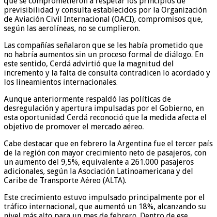
que se comprometieron a respetar los principios de
previsibilidad y consulta establecidos por la Organización
de Aviación Civil Internacional (OACI), compromisos que,
según las aerolíneas, no se cumplieron.
Las compañías señalaron que se les había prometido que
no habría aumentos sin un proceso formal de diálogo. En
este sentido, Cerdá advirtió que la magnitud del
incremento y la falta de consulta contradicen lo acordado y
los lineamientos internacionales.
Aunque anteriormente respaldó las políticas de
desregulación y apertura impulsadas por el Gobierno, en
esta oportunidad Cerdá reconoció que la medida afecta el
objetivo de promover el mercado aéreo.
Cabe destacar que en febrero la Argentina fue el tercer país
de la región con mayor crecimiento neto de pasajeros, con
un aumento del 9,5%, equivalente a 261.000 pasajeros
adicionales, según la Asociación Latinoamericana y del
Caribe de Transporte Aéreo (ALTA).
Este crecimiento estuvo impulsado principalmente por el
tráfico internacional, que aumentó un 18%, alcanzando su
nivel más alto para un mes de febrero. Dentro de ese