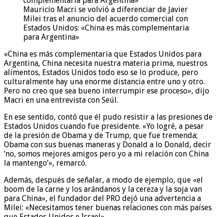
Mauricio Macri se volvió a diferenciar de Javier
Milei tras el anuncio del acuerdo comercial con
Estados Unidos: «China es más complementaria
para Argentina»
«China es más complementaria que Estados Unidos para
Argentina, China necesita nuestra materia prima, nuestros
alimentos, Estados Unidos todo eso se lo produce, pero
culturalmente hay una enorme distancia entre uno y otro.
Pero no creo que sea bueno interrumpir ese proceso», dijo
Macri en una entrevista con Seúl.
En ese sentido, contó que él pudo resistir a las presiones de
Estados Unidos cuando fue presidente. «Yo logré, a pesar
de la presión de Obama y de Trump, que fue tremenda;
Obama con sus buenas maneras y Donald a lo Donald, decir
‘no, somos mejores amigos pero yo a mi relación con China
la mantengo’», remarcó.
Además, después de señalar, a modo de ejemplo, que «el
boom de la carne y los arándanos y la cereza y la soja van
para China», el fundador del PRO dejó una advertencia a
Milei: «Necesitamos tener buenas relaciones con más países
que Estados Unidos e Israel».