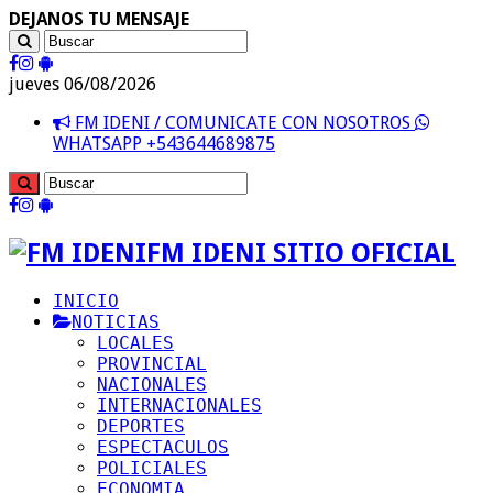
DEJANOS TU MENSAJE
jueves 06/08/2026
FM IDENI / COMUNICATE CON NOSOTROS
WHATSAPP +543644689875
FM IDENI SITIO OFICIAL
INICIO
NOTICIAS
LOCALES
PROVINCIAL
NACIONALES
INTERNACIONALES
DEPORTES
ESPECTACULOS
POLICIALES
ECONOMIA