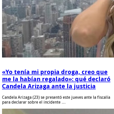
«Yo tenía mi propia droga, creo que
me la habían regalado»: qué declaró
Candela Arizaga ante la justicia
Candela Arizaga (23) se presentó este jueves ante la fiscalía
para declarar sobre el incidente …