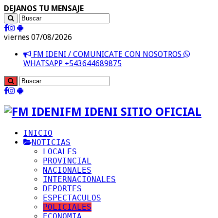
DEJANOS TU MENSAJE
viernes 07/08/2026
FM IDENI / COMUNICATE CON NOSOTROS
WHATSAPP +543644689875
FM IDENI SITIO OFICIAL
INICIO
NOTICIAS
LOCALES
PROVINCIAL
NACIONALES
INTERNACIONALES
DEPORTES
ESPECTACULOS
POLICIALES
ECONOMIA