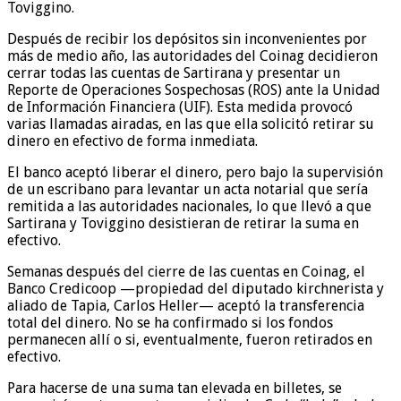
Toviggino.
Después de recibir los depósitos sin inconvenientes por
más de medio año, las autoridades del Coinag decidieron
cerrar todas las cuentas de Sartirana y presentar un
Reporte de Operaciones Sospechosas (ROS) ante la Unidad
de Información Financiera (UIF). Esta medida provocó
varias llamadas airadas, en las que ella solicitó retirar su
dinero en efectivo de forma inmediata.
El banco aceptó liberar el dinero, pero bajo la supervisión
de un escribano para levantar un acta notarial que sería
remitida a las autoridades nacionales, lo que llevó a que
Sartirana y Toviggino desistieran de retirar la suma en
efectivo.
Semanas después del cierre de las cuentas en Coinag, el
Banco Credicoop —propiedad del diputado kirchnerista y
aliado de Tapia, Carlos Heller— aceptó la transferencia
total del dinero. No se ha confirmado si los fondos
permanecen allí o si, eventualmente, fueron retirados en
efectivo.
Para hacerse de una suma tan elevada en billetes, se