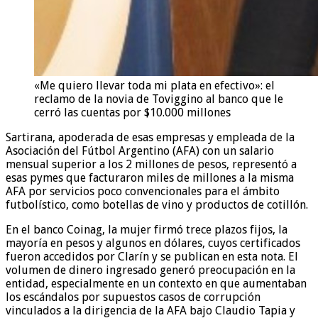
«Me quiero llevar toda mi plata en efectivo»: el
reclamo de la novia de Toviggino al banco que le
cerró las cuentas por $10.000 millones
Sartirana, apoderada de esas empresas y empleada de la
Asociación del Fútbol Argentino (AFA) con un salario
mensual superior a los 2 millones de pesos, representó a
esas pymes que facturaron miles de millones a la misma
AFA por servicios poco convencionales para el ámbito
futbolístico, como botellas de vino y productos de cotillón.
En el banco Coinag, la mujer firmó trece plazos fijos, la
mayoría en pesos y algunos en dólares, cuyos certificados
fueron accedidos por Clarín y se publican en esta nota. El
volumen de dinero ingresado generó preocupación en la
entidad, especialmente en un contexto en que aumentaban
los escándalos por supuestos casos de corrupción
vinculados a la dirigencia de la AFA bajo Claudio Tapia y