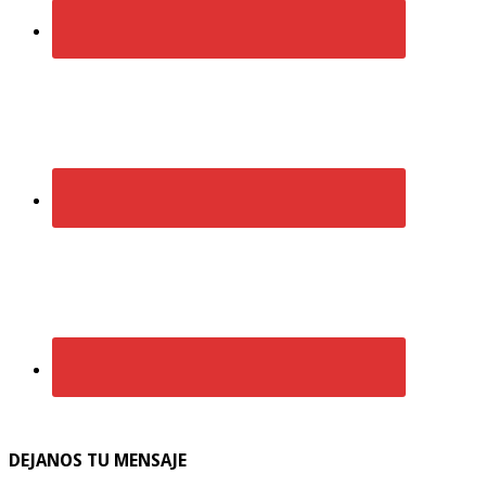
DEJANOS TU MENSAJE