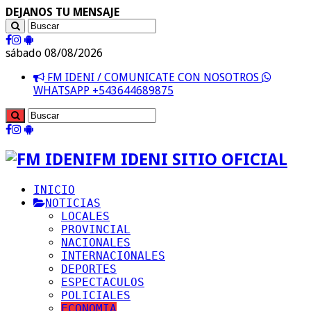
DEJANOS TU MENSAJE
sábado 08/08/2026
FM IDENI / COMUNICATE CON NOSOTROS
WHATSAPP +543644689875
FM IDENI SITIO OFICIAL
INICIO
NOTICIAS
LOCALES
PROVINCIAL
NACIONALES
INTERNACIONALES
DEPORTES
ESPECTACULOS
POLICIALES
ECONOMIA