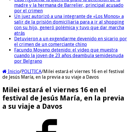
madre y la hermana de Barrelier, principal acusado
por el crimen
Un juez autorizó a una integrante de «Los Monos» a
salir de la prisión domiciliaria para a ir al shopping
con su hijo, generó polémica y tuvo que dar marcha
atrás
Detuvieron a un exgendarme devenido en sicario por
el crimen de un comerciante chino
Facundo Moyano detenido: el video que muestra
cuando la joven de 23 años deambula semidesnuda
por Belgrano
Inicio
/
POLITICA
/
Milei estará el viernes 16 en el festival
de Jesús María, en la previa a su viaje a Davos
Milei estará el viernes 16 en el
festival de Jesús María, en la previa
a su viaje a Davos