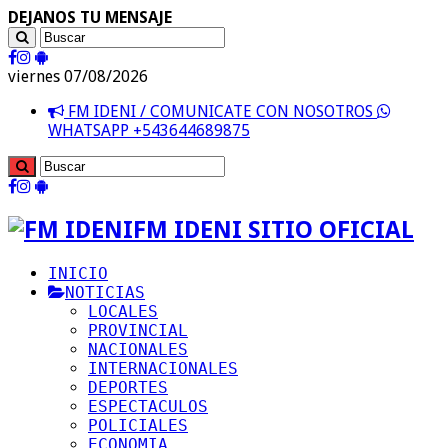
DEJANOS TU MENSAJE
viernes 07/08/2026
FM IDENI / COMUNICATE CON NOSOTROS
WHATSAPP +543644689875
FM IDENI SITIO OFICIAL
INICIO
NOTICIAS
LOCALES
PROVINCIAL
NACIONALES
INTERNACIONALES
DEPORTES
ESPECTACULOS
POLICIALES
ECONOMIA