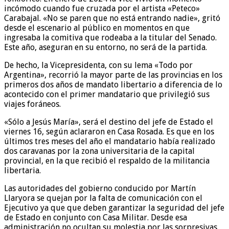
incómodo cuando fue cruzada por el artista «Peteco»
Carabajal. «No se paren que no está entrando nadie», gritó
desde el escenario al público en momentos en que
ingresaba la comitiva que rodeaba a la titular del Senado.
Este año, aseguran en su entorno, no será de la partida.
De hecho, la Vicepresidenta, con su lema «Todo por
Argentina», recorrió la mayor parte de las provincias en los
primeros dos años de mandato libertario a diferencia de lo
acontecido con el primer mandatario que privilegió sus
viajes foráneos.
«Sólo a Jesús María», será el destino del jefe de Estado el
viernes 16, según aclararon en Casa Rosada. Es que en los
últimos tres meses del año el mandatario había realizado
dos caravanas por la zona universitaria de la capital
provincial, en la que recibió el respaldo de la militancia
libertaria.
Las autoridades del gobierno conducido por Martín
Llaryora se quejan por la falta de comunicación con el
Ejecutivo ya que que deben garantizar la seguridad del jefe
de Estado en conjunto con Casa Militar. Desde esa
administración no ocultan su molestia por las sorpresivas