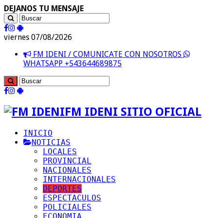
DEJANOS TU MENSAJE
viernes 07/08/2026
FM IDENI / COMUNICATE CON NOSOTROS
WHATSAPP +543644689875
FM IDENI SITIO OFICIAL
INICIO
NOTICIAS
LOCALES
PROVINCIAL
NACIONALES
INTERNACIONALES
DEPORTES
ESPECTACULOS
POLICIALES
ECONOMIA