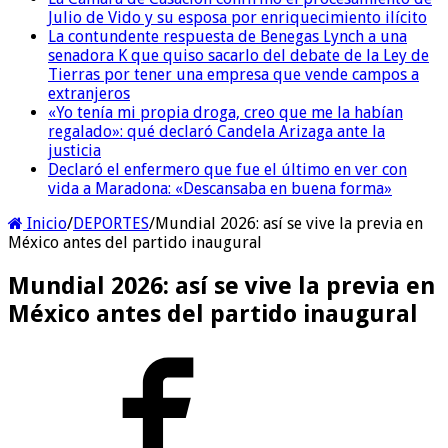
Julio de Vido y su esposa por enriquecimiento ilícito
La contundente respuesta de Benegas Lynch a una
senadora K que quiso sacarlo del debate de la Ley de
Tierras por tener una empresa que vende campos a
extranjeros
«Yo tenía mi propia droga, creo que me la habían
regalado»: qué declaró Candela Arizaga ante la
justicia
Declaró el enfermero que fue el último en ver con
vida a Maradona: «Descansaba en buena forma»
Inicio
/
DEPORTES
/
Mundial 2026: así se vive la previa en
México antes del partido inaugural
Mundial 2026: así se vive la previa en
México antes del partido inaugural