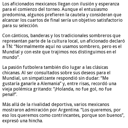
Los aficionados mexicanos llegan con ilusión y esperanza
para el comienzo del torneo. Aunque el entusiasmo
predomina, algunos prefieren la cautela y consideran que
alcanzar los cuartos de final sería un objetivo satisfactorio
para su selección.
Con cánticos, banderas y los tradicionales sombreros que
representan parte de la cultura local, un aficionado declaró
a TN: “Normalmente aquí no usamos sombrero, pero es el
Mundial y con este que trajimos nos distinguimos en el
mundo”.
La pasión futbolera también dio lugar a las clásicas
chicanas. Al ser consultados sobre sus deseos para el
Mundial, un simpatizante respondió sin dudar: “Me
gustaría ganarle a Alemania” y, entre risas, recordó una
vieja polémica gritando: “¡Holanda, no fue gol, no fue
penal!”.
Más allá de la rivalidad deportiva, varios mexicanos
mostraron admiración por Argentina. “Los queremos, por
eso los queremos como contrincantes, porque son buenos”,
expresó una hincha.