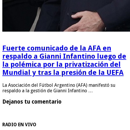
Fuerte comunicado de la AFA en
respaldo a Gianni Infantino luego de
la polémica por la privatización del
Mundial y tras la presión de la UEFA
La Asociación del Fútbol Argentino (AFA) manifestó su
respaldo a la gestión de Gianni Infantino …
Dejanos tu comentario
RADIO EN VIVO