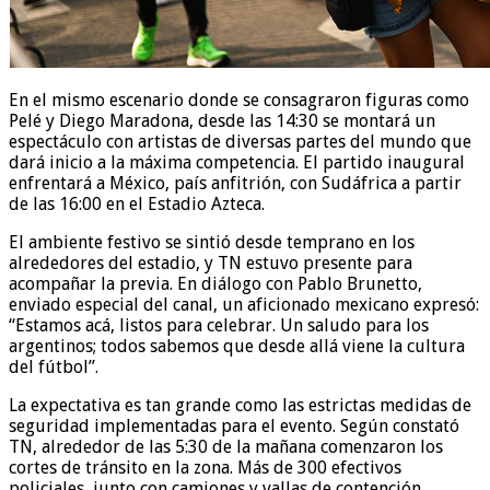
En el mismo escenario donde se consagraron figuras como
Pelé y Diego Maradona, desde las 14:30 se montará un
espectáculo con artistas de diversas partes del mundo que
dará inicio a la máxima competencia. El partido inaugural
enfrentará a México, país anfitrión, con Sudáfrica a partir
de las 16:00 en el Estadio Azteca.
El ambiente festivo se sintió desde temprano en los
alrededores del estadio, y TN estuvo presente para
acompañar la previa. En diálogo con Pablo Brunetto,
enviado especial del canal, un aficionado mexicano expresó:
“Estamos acá, listos para celebrar. Un saludo para los
argentinos; todos sabemos que desde allá viene la cultura
del fútbol”.
La expectativa es tan grande como las estrictas medidas de
seguridad implementadas para el evento. Según constató
TN, alrededor de las 5:30 de la mañana comenzaron los
cortes de tránsito en la zona. Más de 300 efectivos
policiales, junto con camiones y vallas de contención,