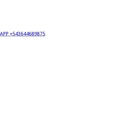
PP +543644689875