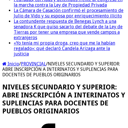
la marcha contra la Ley de Propiedad Privada
La Cámara de Casación confirmó el procesamiento de
Julio de Vido y su esposa por enriquecimiento ilícito
La contundente respuesta de Benegas Lynch a una
senadora K que quiso sacarlo del debate de la Ley de
Tierras por tener una empresa que vende campos a
extranjeros
«Yo tenía mi propia droga, creo que me la habían
regalado»: qué declaró Candela Arizaga ante la
justicia
Inicio
/
PROVINCIAL
/
NIVELES SECUNDARIO Y SUPERIOR:
ABRE INSCRIPCIÓN A INTERINATOS Y SUPLENCIAS PARA
DOCENTES DE PUEBLOS ORIGINARIOS
NIVELES SECUNDARIO Y SUPERIOR:
ABRE INSCRIPCIÓN A INTERINATOS Y
SUPLENCIAS PARA DOCENTES DE
PUEBLOS ORIGINARIOS