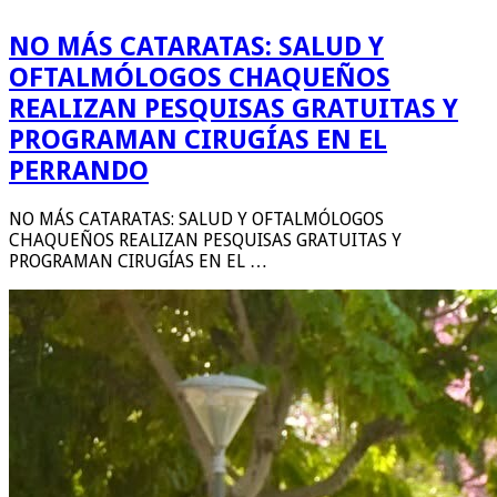
NO MÁS CATARATAS: SALUD Y
OFTALMÓLOGOS CHAQUEÑOS
REALIZAN PESQUISAS GRATUITAS Y
PROGRAMAN CIRUGÍAS EN EL
PERRANDO
NO MÁS CATARATAS: SALUD Y OFTALMÓLOGOS
CHAQUEÑOS REALIZAN PESQUISAS GRATUITAS Y
PROGRAMAN CIRUGÍAS EN EL …