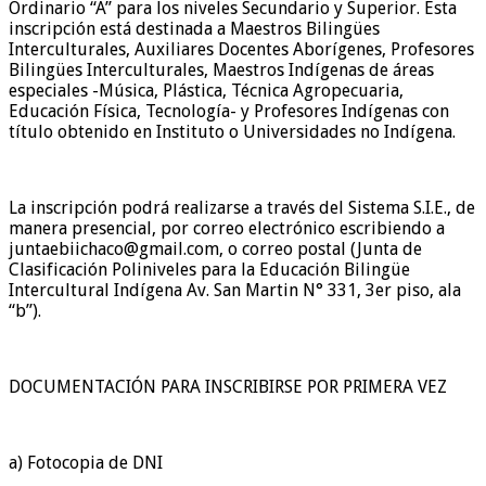
Ordinario “A” para los niveles Secundario y Superior. Esta
inscripción está destinada a Maestros Bilingües
Interculturales, Auxiliares Docentes Aborígenes, Profesores
Bilingües Interculturales, Maestros Indígenas de áreas
especiales -Música, Plástica, Técnica Agropecuaria,
Educación Física, Tecnología- y Profesores Indígenas con
título obtenido en Instituto o Universidades no Indígena.
La inscripción podrá realizarse a través del Sistema S.I.E., de
manera presencial, por correo electrónico escribiendo a
juntaebiichaco@gmail.com, o correo postal (Junta de
Clasificación Poliniveles para la Educación Bilingüe
Intercultural Indígena Av. San Martin N° 331, 3er piso, ala
“b”).
DOCUMENTACIÓN PARA INSCRIBIRSE POR PRIMERA VEZ
a) Fotocopia de DNI